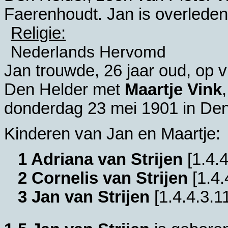
Faerenhoudt. Jan is overleden
Religie:
Nederlands Hervomd
Jan trouwde, 26 jaar oud, op v
Den Helder
met
Maartje Vink
donderdag 23 mei 1901 in
Den
Kinderen van Jan en Maartje:
1 Adriana van Strijen
[
1.4.4
2 Cornelis van Strijen
[
1.4.
3 Jan van Strijen
[
1.4.4.3.1