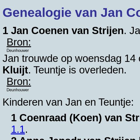
Genealogie van Jan Co
1
Jan Coenen van Strijen
. J
Bron:
Deunhouwer
Jan trouwde op woensdag 14 
Kluijt
. Teuntje is overleden.
Bron:
Deunhouwer
Kinderen van Jan en Teuntje:
1 Coenraad (Koen) van Str
1.1
.