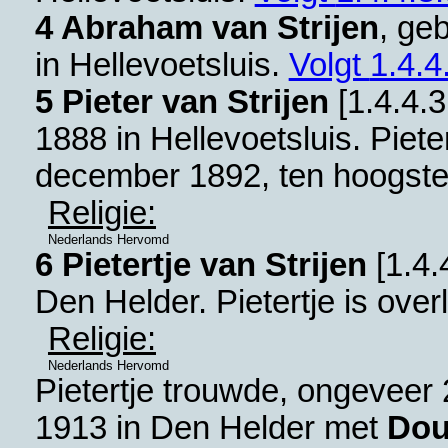
4 Abraham van Strijen
, ge
in
Hellevoetsluis
.
Volgt
1.4.4
5 Pieter van Strijen
[
1.4.4.3
1888 in
Hellevoetsluis
. Piet
december 1892, ten hoogste 
Religie:
Nederlands Hervomd
6 Pietertje van Strijen
[
1.4.
Den Helder
. Pietertje is ove
Religie:
Nederlands Hervomd
Pietertje trouwde, ongeveer
1913 in
Den Helder
met
Dou