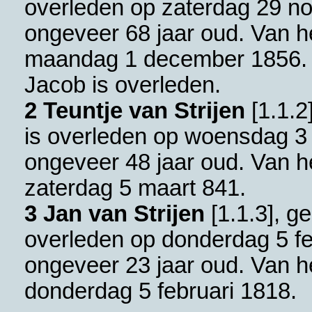
overleden op zaterdag 29 n
ongeveer 68 jaar oud. Van he
maandag 1 december 1856. 
Jacob is overleden.
2 Teuntje van Strijen
[
1.1.2
is overleden op woensdag 3
ongeveer 48 jaar oud. Van he
zaterdag 5 maart 841.
3 Jan van Strijen
[
1.1.3
], g
overleden op donderdag 5 fe
ongeveer 23 jaar oud. Van he
donderdag 5 februari 1818.