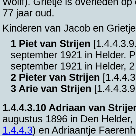
Wolff). Grietje is overleden op
77 jaar oud.
Kinderen van Jacob en Grietje
1 Piet van Strijen
[
1.4.4.3.9
september 1921 in
Helder
. P
september 1921 in
Helder
, 
2 Pieter van Strijen
[
1.4.4.3
3 Arie van Strijen
[
1.4.4.3.9
1.4.4.3.10
Adriaan van Strije
augustus 1896 in
Den Helder
,
1.4.4.3
) en
Adriaantje Faerenh