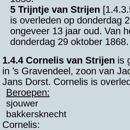
5 Trijntje van Strijen
[
1.4.3.
is overleden op donderdag 2
ongeveer 13 jaar oud. Van he
donderdag 29 oktober 1868.
1.4.4
Cornelis van Strijen
is 
in
’s Gravendeel
, zoon van
Jac
Jans Dorst. Cornelis is overle
Beroepen:
sjouwer
bakkersknecht
Cornelis: