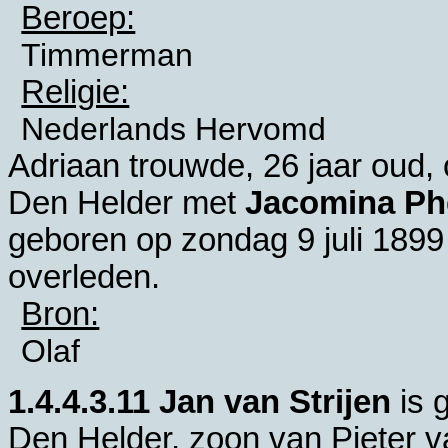
Beroep:
Timmerman
Religie:
Nederlands Hervomd
Adriaan trouwde, 26 jaar oud
Den Helder
met
Jacomina Phe
geboren op zondag 9 juli 1899
overleden.
Bron:
Olaf
1.4.4.3.11
Jan van Strijen
is 
Den Helder
, zoon van
Pieter v