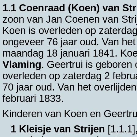
1.1
Coenraad (Koen) van Str
zoon van
Jan Coenen van Stri
Koen is overleden op zaterdag
ongeveer 76 jaar oud. Van het 
maandag 18 januari 1841. Ko
Vlaming
. Geertrui is geboren
overleden op zaterdag 2 febru
70 jaar oud. Van het overlijde
februari 1833.
Kinderen van Koen en Geertru
1 Kleisje van Strijen
[
1.1.1
]