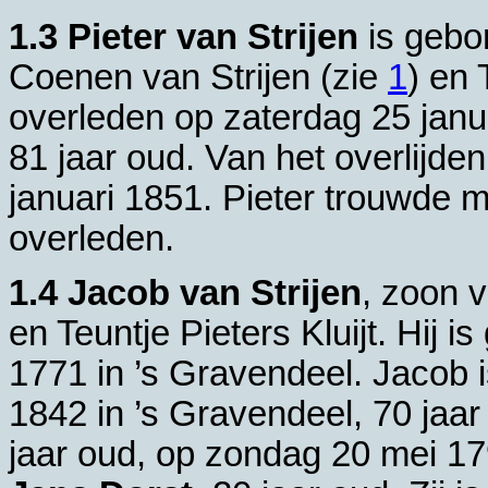
1.3
Pieter van Strijen
is gebo
Coenen van Strijen (zie
1
) en
overleden op zaterdag 25 janu
81 jaar oud. Van het overlijd
januari 1851. Pieter trouwde 
overleden.
1.4
Jacob van Strijen
, zoon 
en
Teuntje Pieters Kluijt. Hi
1771 in
’s Gravendeel
. Jacob 
1842 in
’s Gravendeel
, 70 jaa
jaar oud, op zondag 20 mei 1