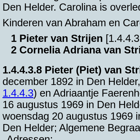
Den Helder
. Carolina is overl
Kinderen van Abraham en Caro
1 Pieter van Strijen
[
1.4.4.3
2 Cornelia Adriana van Str
1.4.4.3.8
Pieter (Piet) van Str
december 1892 in
Den Helder
1.4.4.3
) en
Adriaantje Faerenh
16 augustus 1969 in
Den Held
woensdag 20 augustus 1969 i
Den Helder; Algemene Begraa
Adressen: