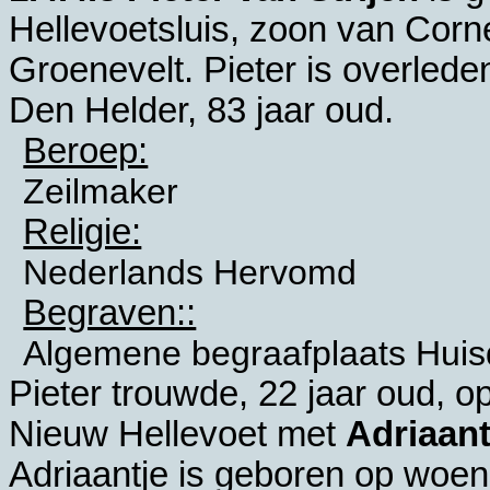
Hellevoetsluis
, zoon van
Corne
Groenevelt. Pieter is overled
Den Helder
, 83 jaar oud.
Beroep:
Zeilmaker
Religie:
Nederlands Hervomd
Begraven::
Algemene begraafplaats Hui
Pieter trouwde, 22 jaar oud, 
Nieuw Hellevoet
met
Adriaan
Adriaantje is geboren op woe