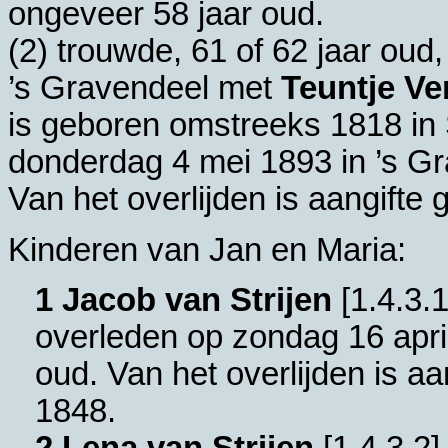
ongeveer 58 jaar oud.
(2) trouwde, 61 of 62 jaar oud
’s Gravendeel
met
Teuntje Ve
is geboren omstreeks 1818 in
donderdag 4 mei 1893 in
’s G
Van het overlijden is aangifte
Kinderen van Jan en Maria:
1 Jacob van Strijen
[
1.4.3.
overleden op zondag 16 apri
oud. Van het overlijden is a
1848.