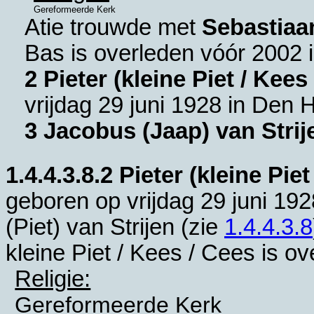
Gereformeerde Kerk
Atie trouwde met
Sebastiaa
Bas is overleden vóór 2002 
2 Pieter (kleine Piet / Kees
vrijdag 29 juni 1928 in
Den H
3 Jacobus (Jaap) van Strij
1.4.4.3.8.2
Pieter (kleine Piet
geboren op vrijdag 29 juni 192
(Piet) van Strijen (zie
1.4.4.3.8
kleine Piet / Kees / Cees is o
Religie:
Gereformeerde Kerk