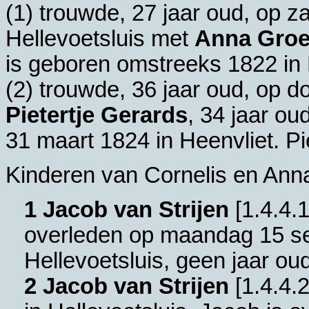
(1) trouwde, 27 jaar oud, op z
Hellevoetsluis
met
Anna Groe
is geboren omstreeks 1822 in
(2) trouwde, 36 jaar oud, op 
Pietertje Gerards
, 34 jaar ou
31 maart 1824 in
Heenvliet
. P
Kinderen van Cornelis en Ann
1 Jacob van Strijen
[
1.4.4.
overleden op maandag 15 s
Hellevoetsluis
, geen jaar oud
2 Jacob van Strijen
[
1.4.4.