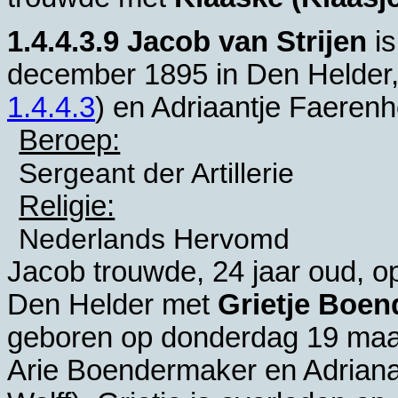
1.4.4.3.9
Jacob van Strijen
is
december 1895 in
Den Helder
1.4.4.3
) en
Adriaantje Faerenh
Beroep:
Sergeant der Artillerie
Religie:
Nederlands Hervomd
Jacob trouwde, 24 jaar oud, op
Den Helder
met
Grietje Boe
geboren op donderdag 19 maa
Arie Boendermaker en
Adriana