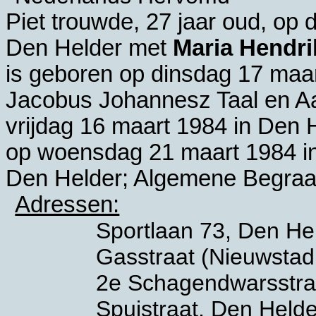
Piet trouwde, 27 jaar oud, op
Den Helder
met
Maria Hendri
is geboren op dinsdag 17 maa
Jacobus Johannesz Taal en
Aa
vrijdag 16 maart 1984 in
Den H
op woensdag 21 maart 1984 i
Den Helder; Algemene Begraa
Adressen:
Sportlaan 73, Den He
Gasstraat (Nieuwstad 
2e Schagendwarsstra
Spuistraat, Den Helde