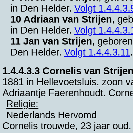
in
Den Helder
.
Volgt
1.4.4.3.
10 Adriaan van Strijen
, ge
in
Den Helder
.
Volgt
1.4.4.3.
11 Jan van Strijen
, geboren
Den Helder
.
Volgt
1.4.4.3.11
.
1.4.4.3.3
Cornelis van Strije
1881 in
Hellevoetsluis
, zoon 
Adriaantje Faerenhoudt. Cornel
Religie:
Nederlands Hervomd
Cornelis trouwde, 23 jaar oud,