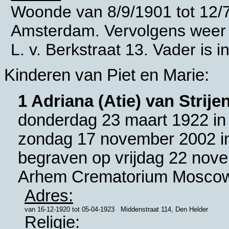
Woonde van 8/9/1901 tot 12/7
Amsterdam. Vervolgens weer 
L. v. Berkstraat 13. Vader is 
Kinderen van Piet en Marie:
1 Adriana (Atie) van Strije
donderdag 23 maart 1922 i
zondag 17 november 2002 i
begraven op vrijdag 22 nov
Arhem Crematorium Mosco
Adres:
van
16-12-1920
tot
05-04-1923
Middenstraat 114, Den Helder
Religie: