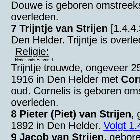
Douwe is geboren omstreek
overleden.
7 Trijntje van Strijen
[
1.4.4.
Den Helder
. Trijntje is overl
Religie:
Nederlands Hervomd
Trijntje trouwde, ongeveer 2
1916 in
Den Helder
met
Cor
oud. Cornelis is geboren om
overleden.
8 Pieter (Piet) van Strijen
,
1892 in
Den Helder
.
Volgt
1.
9 Jacob van Strijen
, gebor