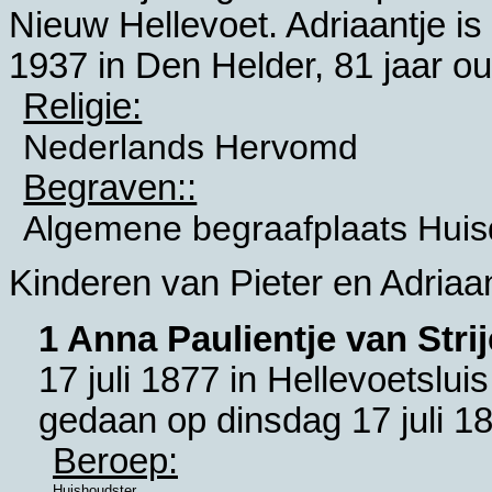
Nieuw Hellevoet
. Adriaantje i
1937 in
Den Helder
, 81 jaar ou
Religie:
Nederlands Hervomd
Begraven::
Algemene begraafplaats Hui
Kinderen van Pieter en Adriaan
1 Anna Paulientje van Stri
17 juli 1877 in
Hellevoetsluis
gedaan op dinsdag 17 juli 18
Beroep:
Huishoudster