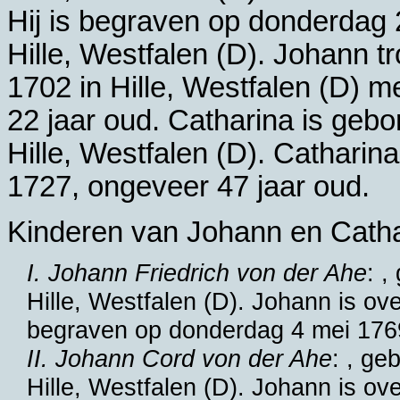
Hij is begraven op donderdag 
Hille, Westfalen (D)
. Johann t
1702 in
Hille, Westfalen (D)
m
22 jaar oud. Catharina is geb
Hille, Westfalen (D)
. Catharina
1727, ongeveer 47 jaar oud.
Kinderen van Johann en Catha
I. Johann Friedrich von der Ahe
: 
Hille, Westfalen (D)
. Johann is ove
begraven op donderdag 4 mei 176
II. Johann Cord von der Ahe
: , ge
Hille, Westfalen (D)
. Johann is ove