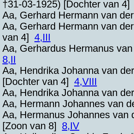
†
31-03-1925
) [Dochter van 4
Aa, Gerhard Hermann van der
Aa, Gerhard Hermann van der
van 4]
4,III
Aa, Gerhardus Hermanus van 
8,II
Aa, Hendrika Johanna van der
[Dochter van 4]
4,VIII
Aa, Hendrika Johanna van der
Aa, Hermann Johannes van de
Aa, Hermanus Johannes van d
[Zoon van 8]
8,IV