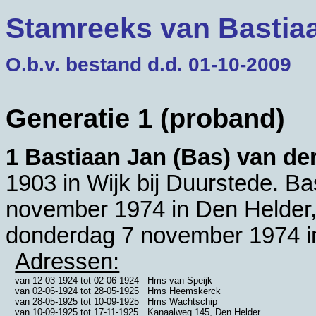
Stamreeks van Bastiaa
O.b.v. bestand d.d. 01-10-2009
Generatie 1 (proband)
1 Bastiaan Jan (Bas) van de
1903 in
Wijk bij Duurstede
. Ba
november 1974 in
Den Helder
donderdag 7 november 1974 
Adressen:
van
12-03-1924
tot
02-06-1924
Hms van Speijk
van
02-06-1924
tot
28-05-1925
Hms Heemskerck
van
28-05-1925
tot
10-09-1925
Hms Wachtschip
van
10-09-1925
tot
17-11-1925
Kanaalweg 145, Den Helder