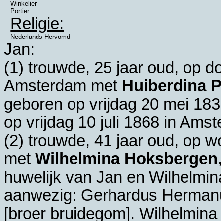
Winkelier
Portier
Religie:
Nederlands Hervomd
Jan:
(1) trouwde, 25 jaar oud, op 
Amsterdam
met
Huiberdina P
geboren op vrijdag 20 mei 183
op vrijdag 10 juli 1868 in
Amst
(2) trouwde, 41 jaar oud, op 
met
Wilhelmina Hoksbergen
huwelijk van Jan en Wilhelmi
aanwezig:
Gerhardus Hermanus
[broer bruidegom]. Wilhelmin