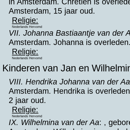
in
Amsterdam
. Chretien is overl
Amsterdam
, 15 jaar oud.
Religie:
Nederlands Hervomd
VII. Johanna Bastiaantje van der 
Amsterdam
. Johanna is overleden
Religie:
Nederlands Hervomd
Kinderen van Jan en Wilhelmi
VIII. Hendrika Johanna van der A
Amsterdam
. Hendrika is overlede
2 jaar oud.
Religie:
Nederlands Hervomd
IX. Wilhelmina van der Aa
: , gebo