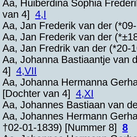
Aa, Huiberdina Sophia Frederi
van 4]
4,I
Aa, Jan Frederik van der (*
09
Aa, Jan Frederik van der (*
±1
Aa, Jan Fredrik van der (*
20-1
Aa, Johanna Bastiaantje van d
4]
4,VII
Aa, Johanna Hermanna Gerhar
[Dochter van 4]
4,XI
Aa, Johannes Bastiaan van de
Aa, Johannes Hermann Gerhar
†
02-01-1839
) [Nummer 8]
8