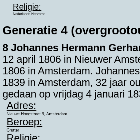
Religie:
Nederlands Hervomd
Generatie 4 (overgrooto
8 Johannes Hermann Gerhar
12 april 1806 in
Nieuwer Amst
1806 in
Amsterdam
. Johannes
1839 in
Amsterdam
, 32 jaar o
gedaan op vrijdag 4 januari 18
Adres:
Nieuwe Hoogstraat 9, Amsterdam
Beroep:
Grutter
Religie: