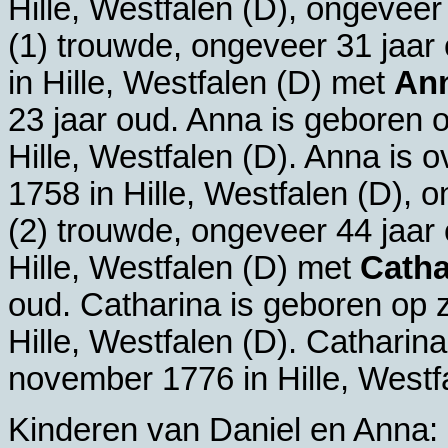
Hille, Westfalen (D)
, ongeveer 
(1) trouwde, ongeveer 31 jaa
in
Hille, Westfalen (D)
met
An
23 jaar oud. Anna is geboren 
Hille, Westfalen (D)
. Anna is 
1758 in
Hille, Westfalen (D)
, o
(2) trouwde, ongeveer 44 jaar
Hille, Westfalen (D)
met
Cath
oud. Catharina is geboren op z
Hille, Westfalen (D)
. Catharin
november 1776 in
Hille, Westf
Kinderen van Daniel en Anna: