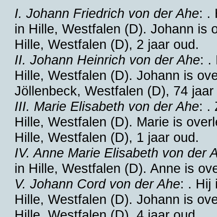
I. Johann Friedrich von der Ahe
: .
in
Hille, Westfalen (D)
. Johann is 
Hille, Westfalen (D)
, 2 jaar oud.
II. Johann Heinrich von der Ahe
: .
Hille, Westfalen (D)
. Johann is ove
Jöllenbeck, Westfalen (D)
, 74 jaar
III. Marie Elisabeth von der Ahe
: .
Hille, Westfalen (D)
. Marie is over
Hille, Westfalen (D)
, 1 jaar oud.
IV. Anne Marie Elisabeth von der 
in
Hille, Westfalen (D)
. Anne is ov
V. Johann Cord von der Ahe
: . Hi
Hille, Westfalen (D)
. Johann is ov
Hille, Westfalen (D)
, 4 jaar oud.