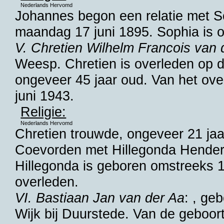
Nederlands Hervomd
Johannes begon een relatie met
S
maandag 17 juni 1895. Sophia is o
V. Chretien Wilhelm Francois van 
Weesp
. Chretien is overleden op 
ongeveer 45 jaar oud. Van het ove
juni 1943.
Religie:
Nederlands Hervomd
Chretien trouwde, ongeveer 21 ja
Coevorden
met
Hillegonda Hender
Hillegonda is geboren omstreeks 
overleden.
VI. Bastiaan Jan van der Aa
: , ge
Wijk bij Duurstede
. Van de geboor