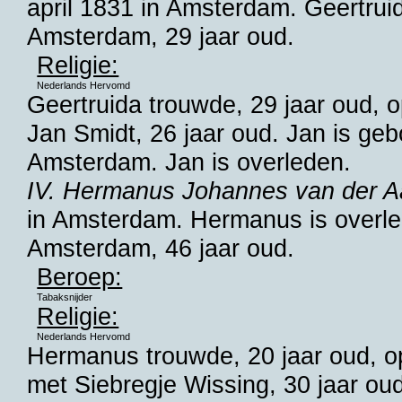
april 1831 in
Amsterdam
. Geertrui
Amsterdam
, 29 jaar oud.
Religie:
Nederlands Hervomd
Geertruida trouwde, 29 jaar oud, o
Jan Smidt
, 26 jaar oud. Jan is g
Amsterdam
. Jan is overleden.
IV. Hermanus Johannes van der A
in
Amsterdam
. Hermanus is overl
Amsterdam
, 46 jaar oud.
Beroep:
Tabaksnijder
Religie:
Nederlands Hervomd
Hermanus trouwde, 20 jaar oud, 
met
Siebregje Wissing
, 30 jaar ou