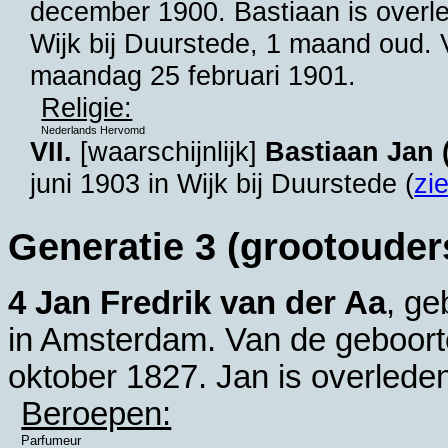
december 1900. Bastiaan is overle
Wijk bij Duurstede
, 1 maand oud. V
maandag 25 februari 1901.
Religie:
Nederlands Hervomd
VII.
[waarschijnlijk]
Bastiaan Jan 
juni 1903 in
Wijk bij Duurstede
(
zi
Generatie 3 (grootouder
4 Jan Fredrik van der Aa
, ge
in
Amsterdam
. Van de geboort
oktober 1827. Jan is overlede
Beroepen:
Parfumeur