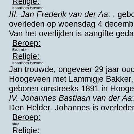
Religie:
Nederlands Hervomd
III. Jan Frederik van der Aa
: , ge
overleden op woensdag 4 decemb
Van het overlijden is aangifte g
Beroep:
Electricien
Religie:
Nederlands Hervomd
Jan trouwde, ongeveer 29 jaar ou
Hoogeveen
met
Lammigje Bakker
geboren omstreeks 1891 in
Hooge
IV. Johannes Bastiaan van der Aa
Den Helder
. Johannes is overlede
Beroep:
smid
Religie: