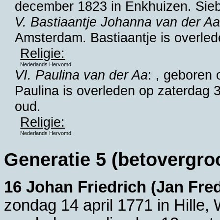
december 1823 in
Enkhuizen
. Sie
V. Bastiaantje Johanna van der A
Amsterdam
. Bastiaantje is overled
Religie:
Nederlands Hervomd
VI. Paulina van der Aa
: , geboren
Paulina is overleden op zaterdag
oud.
Religie:
Nederlands Hervomd
Generatie 5 (betovergro
16 Johan Friedrich (Jan Fre
zondag 14 april 1771 in
Hille,