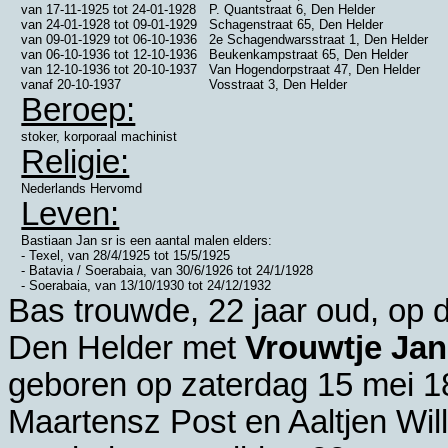
van
17-11-1925
tot
24-01-1928
P. Quantstraat 6, Den Helder
van
24-01-1928
tot
09-01-1929
Schagenstraat 65, Den Helder
van
09-01-1929
tot
06-10-1936
2e Schagendwarsstraat 1, Den Helder
van
06-10-1936
tot
12-10-1936
Beukenkampstraat 65, Den Helder
van
12-10-1936
tot
20-10-1937
Van Hogendorpstraat 47, Den Helder
vanaf
20-10-1937
Vosstraat 3, Den Helder
Beroep:
stoker, korporaal machinist
Religie:
Nederlands Hervomd
Leven:
Bastiaan Jan sr is een aantal malen elders:
- Texel, van 28/4/1925 tot 15/5/1925
- Batavia / Soerabaia, van 30/6/1926 tot 24/1/1928
- Soerabaia, van 13/10/1930 tot 24/12/1932
Bas trouwde, 22 jaar oud, op
Den Helder
met
Vrouwtje Jan
geboren op zaterdag 15 mei 1
Maartensz Post en
Aaltjen Wi