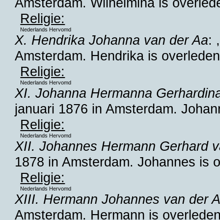
Amsterdam
. Wilhelmina is overled
Religie:
Nederlands Hervomd
X. Hendrika Johanna van der Aa
:
Amsterdam
. Hendrika is overleden
Religie:
Nederlands Hervomd
XI. Johanna Hermanna Gerhardina
januari 1876 in
Amsterdam
. Johan
Religie:
Nederlands Hervomd
XII. Johannes Hermann Gerhard v
1878 in
Amsterdam
. Johannes is 
Religie:
Nederlands Hervomd
XIII. Hermann Johannes van der 
Amsterdam
. Hermann is overleden