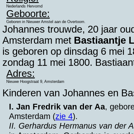
Nederlands Hervomd
Geboorte:
Geboren in Nieuwer Amstel aan de Overtoom.
Johannes trouwde, 20 jaar ou
Amsterdam
met
Bastiaantje 
is geboren op dinsdag 6 mei 
zondag 11 mei 1800. Bastiaant
Adres:
Nieuwe Hoogstraat 9, Amsterdam
Kinderen van Johannes en Bas
I. Jan Fredrik van der Aa
, gebor
Amsterdam
(
zie 4
).
II. Gerhardus Hermanus van der 