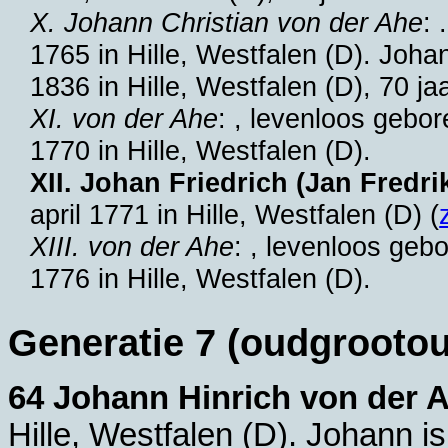
X. Johann Christian von der Ahe
: 
1765 in
Hille, Westfalen (D)
. Joha
1836 in
Hille, Westfalen (D)
, 70 ja
XI. von der Ahe
: , levenloos gebo
1770 in
Hille, Westfalen (D)
.
XII. Johan Friedrich (Jan Fredri
april 1771 in
Hille, Westfalen (D)
(
XIII. von der Ahe
: , levenloos ge
1776 in
Hille, Westfalen (D)
.
Generatie 7 (oudgrooto
64 Johann Hinrich von der 
Hille, Westfalen (D)
. Johann i