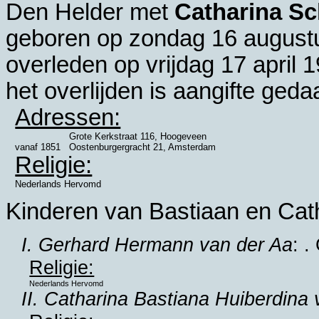
Den Helder
met
Catharina S
geboren op zondag 16 august
overleden op vrijdag 17 april 
het overlijden is aangifte ged
Adressen:
Grote Kerkstraat 116, Hoogeveen
vanaf
1851
Oostenburgergracht 21, Amsterdam
Religie:
Nederlands Hervomd
Kinderen van Bastiaan en Cat
I. Gerhard Hermann van der Aa
: .
Religie:
Nederlands Hervomd
II. Catharina Bastiana Huiberdina