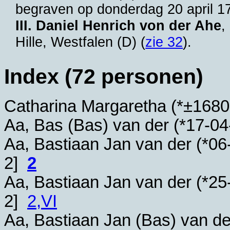
begraven op donderdag 20 april 1
III. Daniel Henrich von der Ahe
,
Hille, Westfalen (D)
(
zie 32
).
Index (72 personen)
Catharina Margaretha (*
±1680
Aa, Bas (Bas) van der (*
17-04
Aa, Bastiaan Jan van der (*
06
2]
2
Aa, Bastiaan Jan van der (*
25
2]
2,VI
Aa, Bastiaan Jan (Bas) van de