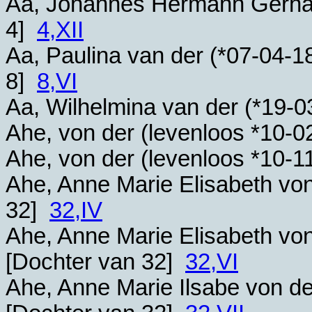
Aa, Johannes Hermann Gerhar
4]
4,XII
Aa, Paulina van der (*
07-04-1
8]
8,VI
Aa, Wilhelmina van der (*
19-0
Ahe, von der (levenloos *
10-0
Ahe, von der (levenloos *
10-1
Ahe, Anne Marie Elisabeth von
32]
32,IV
Ahe, Anne Marie Elisabeth von
[Dochter van 32]
32,VI
Ahe, Anne Marie Ilsabe von de