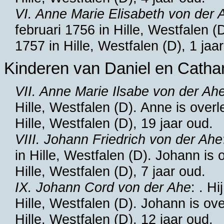
VI. Anne Marie Elisabeth von der 
februari 1756 in
Hille, Westfalen (
1757 in
Hille, Westfalen (D)
, 1 jaa
Kinderen van Daniel en Cathar
VII. Anne Marie Ilsabe von der Ah
Hille, Westfalen (D)
. Anne is over
Hille, Westfalen (D)
, 19 jaar oud.
VIII. Johann Friedrich von der Ahe
in
Hille, Westfalen (D)
. Johann is 
Hille, Westfalen (D)
, 7 jaar oud.
IX. Johann Cord von der Ahe
: . H
Hille, Westfalen (D)
. Johann is ov
Hille, Westfalen (D)
, 12 jaar oud.