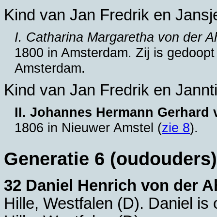
Kind van Jan Fredrik en Jansj
I. Catharina Margaretha von der A
1800 in
Amsterdam
. Zij is gedoo
Amsterdam
.
Kind van Jan Fredrik en Jannti
II. Johannes Hermann Gerhard 
1806 in
Nieuwer Amstel
(
zie 8
).
Generatie 6 (oudouders)
32 Daniel Henrich von der A
Hille, Westfalen (D)
. Daniel is