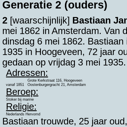
Generatie 2 (ouders)
2
[waarschijnlijk]
Bastiaan Ja
mei 1862 in
Amsterdam
. Van 
dinsdag 6 mei 1862. Bastiaan
1935 in
Hoogeveen
, 72 jaar o
gedaan op vrijdag 3 mei 1935.
Adressen:
Grote Kerkstraat 116, Hoogeveen
vanaf
1851
Oostenburgergracht 21, Amsterdam
Beroep:
Stoker bij marine
Religie:
Nederlands Hervomd
Bastiaan trouwde, 25 jaar oud