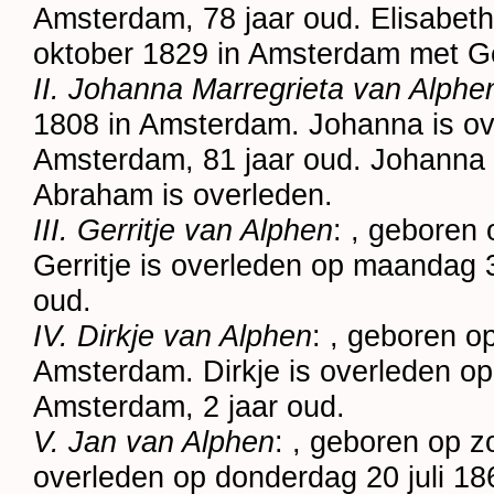
Amsterdam
, 78 jaar oud. Elisabe
oktober 1829 in
Amsterdam
met
G
II. Johanna Marregrieta van Alphe
1808 in
Amsterdam
. Johanna is ov
Amsterdam
, 81 jaar oud. Johann
Abraham is overleden.
III. Gerritje van Alphen
: , geboren
Gerritje is overleden op maandag
oud.
IV. Dirkje van Alphen
: , geboren 
Amsterdam
. Dirkje is overleden 
Amsterdam
, 2 jaar oud.
V. Jan van Alphen
: , geboren op 
overleden op donderdag 20 juli 18