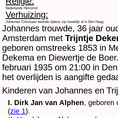
Religie:
Nederlands Hervomd
Verhuizing:
Johannes Christiaan woonde tijdens zijn huwelijk al in Den Haag.
Johannes trouwde, 36 jaar ou
Amsterdam
met
Trijntje Dek
geboren omstreeks 1853 in
Me
Dekema en
Diewertje de Boer.
februari 1935 om 21:00 in
Den
het overlijden is aangifte ge
Kinderen van Johannes en Trij
I. Dirk Jan van Alphen
, geboren 
(
zie 1
).