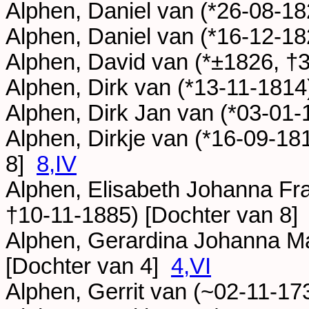
Alphen, Daniel van (*
26-08-18
Alphen, Daniel van (*
16-12-18
Alphen, David van (*
±1826
, †
Alphen, Dirk van (*
13-11-1814
Alphen, Dirk Jan van (*
03-01-
Alphen, Dirkje van (*
16-09-18
8]
8,IV
Alphen, Elisabeth Johanna Fr
†
10-11-1885
) [Dochter van 8
Alphen, Gerardina Johanna Ma
[Dochter van 4]
4,VI
Alphen, Gerrit van (~
02-11-17