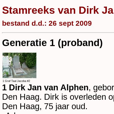
Stamreeks van Dirk 
bestand d.d.: 26 sept 2009
Generatie 1 (proband)
1 Graf Taal Jacoba #2
1 Dirk Jan van Alphen
, gebo
Den Haag
. Dirk is overleden 
Den Haag
, 75 jaar oud.