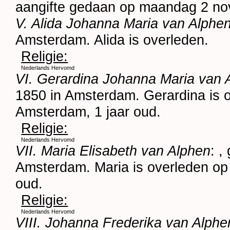
aangifte gedaan op maandag 2 n
V. Alida Johanna Maria van Alphe
Amsterdam
. Alida is overleden.
Religie:
Nederlands Hervomd
VI. Gerardina Johanna Maria van 
1850 in
Amsterdam
. Gerardina is
Amsterdam
, 1 jaar oud.
Religie:
Nederlands Hervomd
VII. Maria Elisabeth van Alphen
: ,
Amsterdam
. Maria is overleden op
oud.
Religie:
Nederlands Hervomd
VIII. Johanna Frederika van Alphe