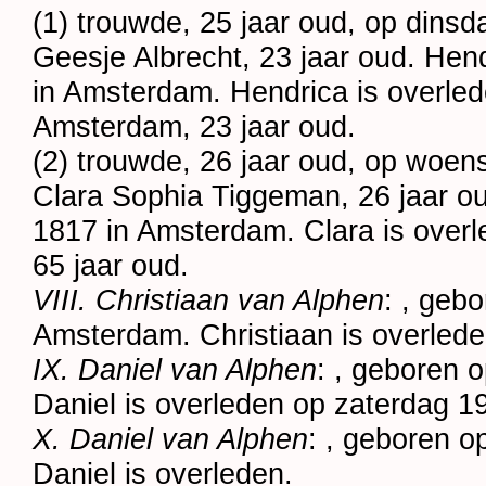
(1) trouwde, 25 jaar oud, op dins
Geesje Albrecht
, 23 jaar oud. Hen
in
Amsterdam
. Hendrica is overl
Amsterdam
, 23 jaar oud.
(2) trouwde, 26 jaar oud, op woe
Clara Sophia Tiggeman
, 26 jaar o
1817 in
Amsterdam
. Clara is ove
65 jaar oud.
VIII. Christiaan van Alphen
: , geb
Amsterdam
. Christiaan is overlede
IX. Daniel van Alphen
: , geboren 
Daniel is overleden op zaterdag 1
X. Daniel van Alphen
: , geboren o
Daniel is overleden.