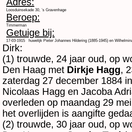
Adres:
Loosduinsekade 30, ’s Gravenhage
Beroep:
Timmerman
Getuige bij:
17-03-1915
huwelijk
Pieter Johannes Hildering (1885-1945) en
Wilhelmin
Dirk:
(1) trouwde, 24 jaar oud, op 
Den Haag
met
Dirkje Hagg
, 
zaterdag 27 december 1884 i
Nicolaas Hagg en
Jacoba Adri
overleden op maandag 29 mei
het overlijden is aangifte ged
(2) trouwde, 30 jaar oud, op 