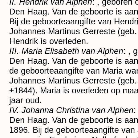
II. Hendrik van Alphen
: , geboren
Den Haag
. Van de geboorte is aa
Bij de geboorteaangifte van Hend
Johannes Martinus Gerreste (geb
Hendrik is overleden.
III. Maria Elisabeth van Alphen
: ,
Den Haag
. Van de geboorte is aan
de geboorteaangifte van Maria wa
Johannes Martinus Gerreste (geb
±1844). Maria is overleden op ma
jaar oud.
IV. Johanna Christina van Alphen
:
Den Haag
. Van de geboorte is a
1896. Bij de geboorteaangifte va