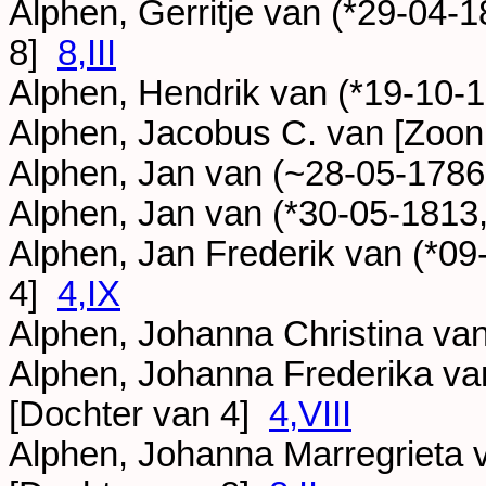
Alphen, Gerritje van (*
29-04-1
8]
8,III
Alphen, Hendrik van (*
19-10-
Alphen, Jacobus C. van [Zoo
Alphen, Jan van (~
28-05-1786
Alphen, Jan van (*
30-05-1813
Alphen, Jan Frederik van (*
09
4]
4,IX
Alphen, Johanna Christina van
Alphen, Johanna Frederika va
[Dochter van 4]
4,VIII
Alphen, Johanna Marregrieta 