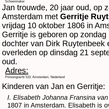
Schoenmaker
Jan trouwde, 20 jaar oud, op
Amsterdam
met
Gerritje Ruy
vrijdag 10 oktober 1806 in
Ams
Gerritje is geboren op zondag 
dochter van
Dirk Ruytenbeek
overleden op dinsdag 21 sept
oud.
Adres:
Prinsengracht 510, Amsterdam, Nederland
Kinderen van Jan en Gerritje:
I. Elisabeth Johanna Fransina van
1807 in
Amsterdam
. Elisabeth is