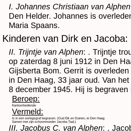
I. Johannes Christiaan van Alphen
Den Helder
. Johannes is overlede
Maria Spaans
.
Kinderen van Dirk en Jacoba:
II. Trijntje van Alphen
: . Trijntje t
op zaterdag 8 juni 1912 in
Den Ha
Gijsberta Bom. Gerrit is overled
in
Den Haag
, 33 jaar oud. Van het
8 december 1945. Hij is begraven
Beroep:
Kantoorbediende
Vermeld:
Is in een oorlogsgraf begraven. (Oud Eik en Duinen, te Den Haag.
Samen met zijn schoonmoeder Jacoba Taal.)
III. Jacobus C. van Alphen
: . Jac