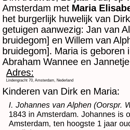
Amsterdam
met
Maria Elisa
het burgerlijk huwelijk van Di
getuigen aanwezig:
Jan van A
bruidegom] en
Willem van Alp
bruidegom]. Maria is geboren 
Abraham Wannee en
Jannetje
Adres:
Lindengracht 70, Amsterdam, Nederland
Kinderen van Dirk en Maria:
I. Johannes van Alphen (Oorspr. 
1843 in
Amsterdam
. Johannes is 
Amsterdam
, ten hoogste 1 jaar ou