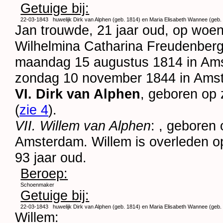
Getuige bij:
22-03-1843
huwelijk
Dirk van Alphen (geb. 1814) en
Maria Elisabeth Wannee (geb.
Jan trouwde, 21 jaar oud, op woen
Wilhelmina Catharina Freudenber
maandag 15 augustus 1814 in
Am
zondag 10 november 1844 in
Ams
VI. Dirk van Alphen
, geboren op
(
zie 4
).
VII. Willem van Alphen
: , geboren
Amsterdam
. Willem is overleden 
93 jaar oud.
Beroep:
Schoenmaker
Getuige bij:
22-03-1843
huwelijk
Dirk van Alphen (geb. 1814) en
Maria Elisabeth Wannee (geb.
Willem: