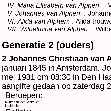
IV. Maria Elisabeth van Alphen
: .
V. Johannes van Alphen
: . Johan
VI. Alida van Alphen
: . Alida trou
VII. Wilhelmina van Alphen
: . Wil
Generatie 2 (ouders)
2 Johannes Christiaan van 
januari 1845 in
Amsterdam
. J
mei 1931 om 08:30 in
Den Ha
aangifte gedaan op zaterdag 
Beroepen:
Kurkensnijder, winkelier
Kruidenier