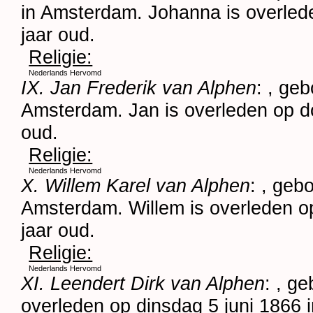
in
Amsterdam
. Johanna is overled
jaar oud.
Religie:
Nederlands Hervomd
IX. Jan Frederik van Alphen
: , ge
Amsterdam
. Jan is overleden op 
oud.
Religie:
Nederlands Hervomd
X. Willem Karel van Alphen
: , geb
Amsterdam
. Willem is overleden 
jaar oud.
Religie:
Nederlands Hervomd
XI. Leendert Dirk van Alphen
: , g
overleden op dinsdag 5 juni 1866 