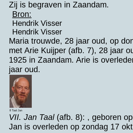
Zij is begraven in
Zaandam
.
Bron:
Hendrik Visser
Hendrik Visser
Maria trouwde, 28 jaar oud, op d
met
Arie Kuijper
(afb. 7), 28 jaar 
1925 in
Zaandam
. Arie is overled
jaar oud.
8 Taal Jan
VII. Jan Taal
(afb. 8): , geboren 
Jan is overleden op zondag 17 ok