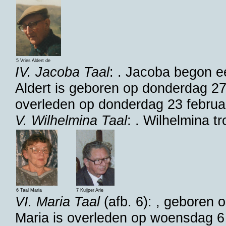
5 Vries Aldert de
IV. Jacoba Taal
: . Jacoba begon e
Aldert is geboren op donderdag 2
overleden op donderdag 23 februa
V. Wilhelmina Taal
: . Wilhelmina 
6 Taal Maria
7 Kuijper Arie
VI. Maria Taal
(afb. 6): , geboren
Maria is overleden op woensdag 