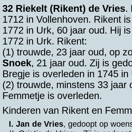
32 Riekelt (Rikent) de Vries
.
1712 in
Vollenhoven
. Rikent i
1772 in
Urk
, 60 jaar oud. Hij
1772 in
Urk
. Rikent:
(1) trouwde, 23 jaar oud, op 
Snoek
, 21 jaar oud. Zij is ge
Bregje is overleden in 1745 in
(2) trouwde, minstens 33 jaar
Femmetje is overleden.
Kinderen van Rikent en Femme
I. Jan de Vries
, gedoopt op woen