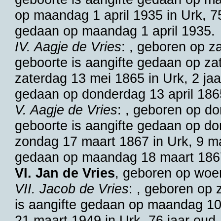
op maandag 1 april 1935 in
Urk
, 7
gedaan op maandag 1 april 1935.
IV. Aagje de Vries
: , geboren op z
geboorte is aangifte gedaan op zat
zaterdag 13 mei 1865 in
Urk
, 2 ja
gedaan op donderdag 13 april 186
V. Aagje de Vries
: , geboren op d
geboorte is aangifte gedaan op do
zondag 17 maart 1867 in
Urk
, 9 m
gedaan op maandag 18 maart 186
VI. Jan de Vries
, geboren op woe
VII. Jacob de Vries
: , geboren op 
is aangifte gedaan op maandag 10
21 maart 1949 in
Urk
, 76 jaar oud