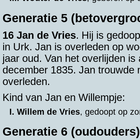
Generatie 5 (betovergro
16 Jan de Vries
. Hij is gedo
in
Urk
. Jan is overleden op 
jaar oud. Van het overlijden 
december 1835. Jan trouwde
overleden.
Kind van Jan en Willempje:
I. Willem de Vries
, gedoopt op z
Generatie 6 (oudouders)