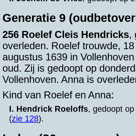
Generatie 9 (oudbetove
256 Roelef Cleis Hendricks
,
overleden. Roelef trouwde, 18
augustus 1639 in
Vollenhoven
oud. Zij is gedoopt op donder
Vollenhoven
. Anna is overlede
Kind van Roelef en Anna:
I. Hendrick Roeloffs
, gedoopt op
(
zie 128
).