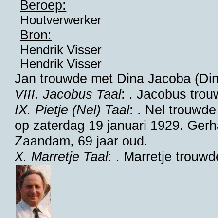
Beroep:
Houtverwerker
Bron:
Hendrik Visser
Hendrik Visser
Jan trouwde met
Dina Jacoba (Di
VIII. Jacobus Taal
: . Jacobus tro
IX. Pietje (Nel) Taal
: . Nel trouwd
op zaterdag 19 januari 1929. Gerha
Zaandam
, 69 jaar oud.
X. Marretje Taal
: . Marretje trouw