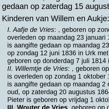
gedaan op zaterdag 15 augus
Kinderen van Willem en Aukje
I. Aafje de Vries
: , geboren op zo
overleden op maandag 23 januari 
is aangifte gedaan op maandag 23 
op zondag 12 juni 1836 in
Urk
me
geboren op donderdag 7 juli 1814 
II. Willemtje de Vries
: , geboren o
is overleden op zondag 1 oktober
is aangifte gedaan op maandag 2 o
oud, op zaterdag 20 augustus 186
Pieter is geboren op vrijdag 1 okt
III. Wouter de Vries
, geboren op 