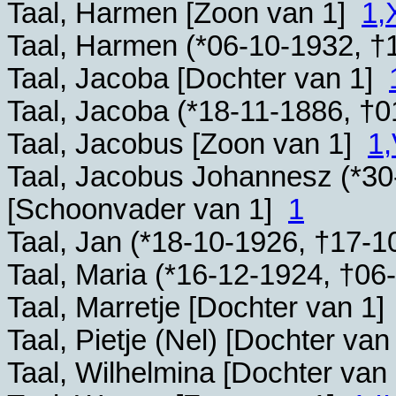
Taal, Harmen [Zoon van 1]
1,X
Taal, Harmen (*
06-10-1932
, †
Taal, Jacoba [Dochter van 1]
Taal, Jacoba (*
18-11-1886
, †
0
Taal, Jacobus [Zoon van 1]
1,
Taal, Jacobus Johannesz (*
30
[Schoonvader van 1]
1
Taal, Jan (*
18-10-1926
, †
17-1
Taal, Maria (*
16-12-1924
, †
06
Taal, Marretje [Dochter van 1
Taal, Pietje (Nel) [Dochter va
Taal, Wilhelmina [Dochter van