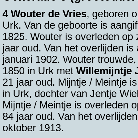
4 Wouter de Vries
, geboren 
Urk
. Van de geboorte is aangi
1825. Wouter is overleden op 
jaar oud. Van het overlijden i
januari 1902. Wouter trouwde,
1850 in
Urk
met
Willemijntje 
21 jaar oud. Mijntje / Meintje
in
Urk
, dochter van
Jentje Wi
Mijntje / Meintje is overleden
84 jaar oud. Van het overlijd
oktober 1913.