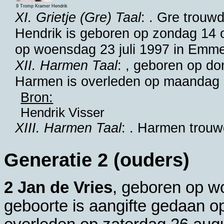
9 Tromp Kramer Hendrik
XI. Grietje (Gre) Taal
: . Gre trou
Hendrik is geboren op zondag 14 
op woensdag 23 juli 1997 in
Emme
XII. Harmen Taal
: , geboren op d
Harmen is overleden op maandag 
Bron:
Hendrik Visser
XIII. Harmen Taal
: . Harmen trou
Generatie 2 (ouders)
2 Jan de Vries
, geboren op w
geboorte is aangifte gedaan o