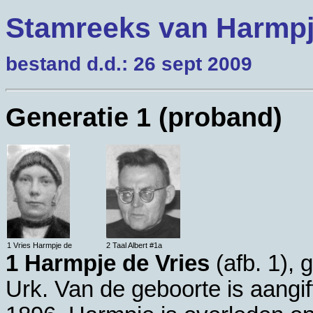
Stamreeks van Harmp
bestand d.d.: 26 sept 2009
Generatie 1 (proband)
1 Vries Harmpje de
2 Taal Albert #1a
1 Harmpje de Vries
(afb. 1), 
Urk
. Van de geboorte is aangi