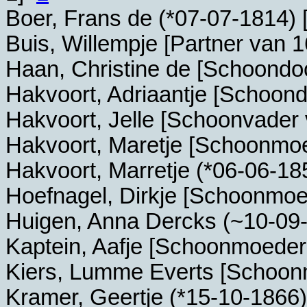
Boer, Frans de (*
07-07-1814
)
Buis, Willempje [Partner van 
Haan, Christine de [Schoondo
Hakvoort, Adriaantje [Schoon
Hakvoort, Jelle [Schoonvader
Hakvoort, Maretje [Schoonmo
Hakvoort, Marretje (*
06-06-18
Hoefnagel, Dirkje [Schoonmo
Huigen, Anna Dercks (~
10-09
Kaptein, Aafje [Schoonmoede
Kiers, Lumme Everts [Schoo
Kramer, Geertje (*
15-10-1866