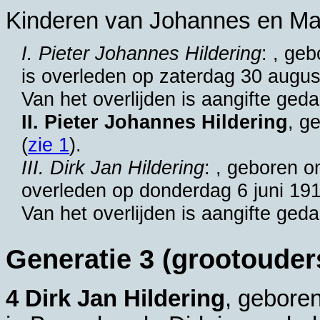
Kinderen van Johannes en Mar
I. Pieter Johannes Hildering
: , ge
is overleden op zaterdag 30 augu
Van het overlijden is aangifte g
II. Pieter Johannes Hildering
, g
(
zie 1
).
III. Dirk Jan Hildering
: , geboren 
overleden op donderdag 6 juni 19
Van het overlijden is aangifte ged
Generatie 3 (grootouder
4 Dirk Jan Hildering
, gebore