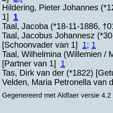
Hildering, Pieter Johannes (*
1
1]
1
Taal, Jacoba (*
18-11-1886
, †
0
Taal, Jacobus Johannesz (*
30
[Schoonvader van 1]
1
;
1
Taal, Wilhelmina (Willemien / M
[Partner van 1]
1
Tas, Dirk van der (*
1822
) [Get
Velden, Maria Petronella van
Gegenereerd met Aldfaer versie 4.2