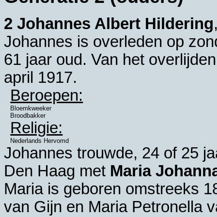
2 Johannes Albert Hildering
Johannes is overleden op zond
61 jaar oud. Van het overlijde
april 1917.
Beroepen:
Bloemkweeker
Broodbakker
Religie:
Nederlands Hervomd
Johannes trouwde, 24 of 25 j
Den Haag
met
Maria Johanna
Maria is geboren omstreeks 1
van Gijn en
Maria Petronella v