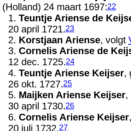
22
(Holland)
24 maart 1697
:
1.
Teuntje Ariense de Keijs
23
20 april 1721
.
2.
Korstjaan Ariense
, volgt
3.
Cornelis Ariense de Keij
24
12 dec. 1725
.
4.
Teuntje Ariense Keijser
,
25
26 okt. 1727
.
5.
Maijken Ariense Keijser
,
26
30 april 1730
.
6.
Cornelis Ariense Keijser
27
20 juli 1732
.