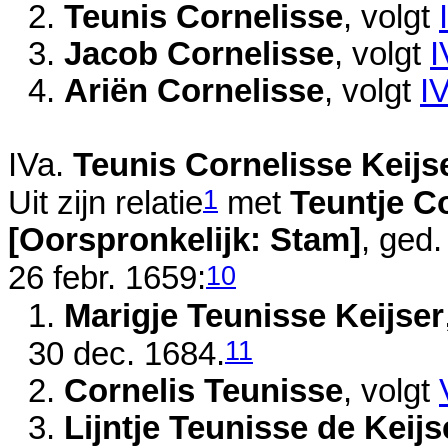
2.
Teunis Cornelisse
, volgt
3.
Jacob Cornelisse
, volgt
I
4.
Ariën Cornelisse
, volgt
I
IVa.
Teunis Cornelisse Keijs
1
Uit zijn relatie
met
Teuntje C
[Oorspronkelijk: Stam]
, ged
10
26 febr. 1659
:
1.
Marigje Teunisse Keijser
11
30 dec. 1684
.
2.
Cornelis Teunisse
, volgt
3.
Lijntje Teunisse de Keijs