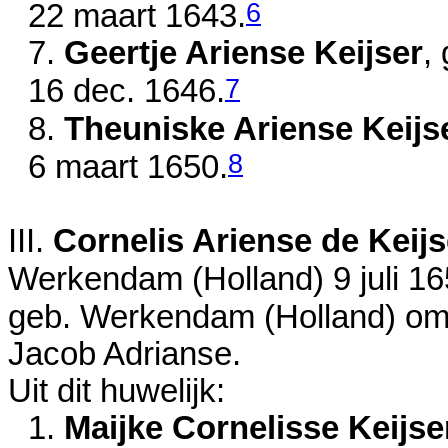
6
22 maart 1643
.
7.
Geertje Ariense Keijser
,
7
16 dec. 1646
.
8.
Theuniske Ariense Keijs
8
6 maart 1650
.
III.
Cornelis Ariense de Keijs
Werkendam (Holland)
9 juli 1
geb. Werkendam (Holland)
om
Jacob Adrianse.
Uit dit huwelijk:
1.
Maijke Cornelisse Keijse