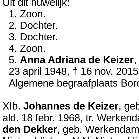
Uit dit huwelijk:
1. Zoon.
2. Dochter.
3. Dochter.
4. Zoon.
5.
Anna Adriana de Keizer
,
23 april 1948
, †
16 nov. 2015
Algemene begraafplaats Bor
XIb.
Johannes de Keizer
, ge
ald.
18 febr. 1968
, tr. Werken
den Dekker
, geb. Werkenda