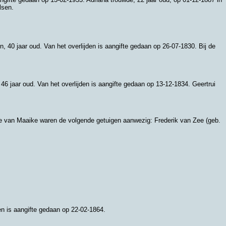
lsen.
en
, 40 jaar oud. Van het overlijden is aangifte gedaan op 26-07-1830. Bij de
 46 jaar oud. Van het overlijden is aangifte gedaan op 13-12-1834. Geertrui
fte van Maaike waren de volgende getuigen aanwezig:
Frederik van Zee (geb.
den is aangifte gedaan op 22-02-1864.