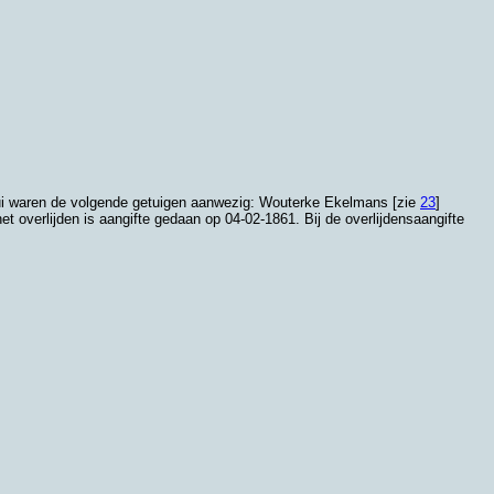
trui waren de volgende getuigen aanwezig: Wouterke Ekelmans [zie
23
]
het overlijden is aangifte gedaan op 04-02-1861. Bij de overlijdensaangifte