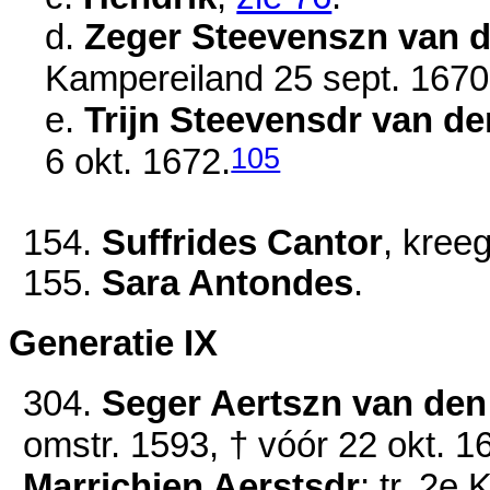
d.
Zeger Steevenszn van d
Kampereiland
25 sept. 1670
e.
Trijn Steevensdr van de
105
6 okt. 1672
.
154.
Suffrides Cantor
, kreeg
155.
Sara Antondes
.
Generatie IX
304.
Seger Aertszn van den 
omstr. 1593
, †
vóór 22 okt. 1
Marrichien Aerstsdr
; tr. 2