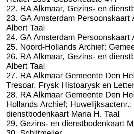
22. RA Alkmaar, Gezins- en dienst
23. GA Amsterdam Persoonskaart A
Albert Taal
24. GA Amsterdam Persoonskaart Al
25. Noord-Hollands Archief; Gemee
26. RA Alkmaar, Gezins- en dienst
Albert Taal
27. RA Alkmaar Gemeente Den Held
Tresoar, Frysk Histoarysk en Lette
28. RA Alkmaar Gemeente Den Hel
Hollands Archief; Huwelijksactenr.
dienstbodenkaart Maria H. Taal
29. Gezins- en dienstbodenkaart Ma
30. Schiltmeijer