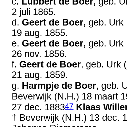
c.
Lubbert de Boer
, geb. U
2 juli 1865
.
d.
Geert de Boer
, geb. Urk
19 aug. 1855
.
e.
Geert de Boer
, geb. Urk
26 nov. 1856
.
f.
Geert de Boer
, geb. Urk 
21 aug. 1859
.
g.
Harmpje de Boer
, geb. 
Beverwijk (N.H.)
18 maart 
47
27 dec. 1883
Klaas Will
† Beverwijk (N.H.)
13 dec. 