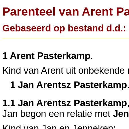
Parenteel van Arent P
Gebaseerd op bestand d.d.: 3
1
Arent Pasterkamp
.
Kind van Arent uit onbekende r
1 Jan Arentsz Pasterkamp
1.1
Jan Arentsz Pasterkamp
Jan begon een relatie met
Jen
Kind van Jan en Jenneken: