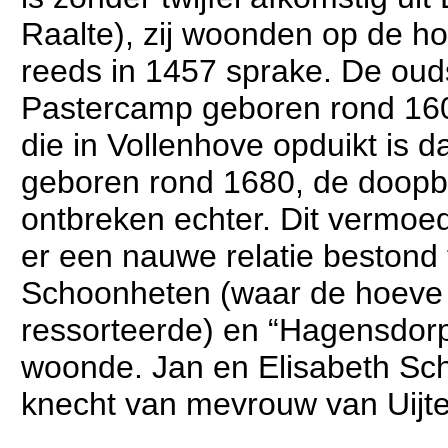
Raalte), zij woonden op de h
reeds in 1457 sprake. De oud
Pastercamp geboren rond 16
die in Vollenhove opduikt is d
geboren rond 1680, de doopbo
ontbreken echter. Dit vermoed
er een nauwe relatie bestond
Schoonheten (waar de hoeve
ressorteerde) en “Hagensdorp
woonde. Jan en Elisabeth S
knecht van mevrouw van Uijte