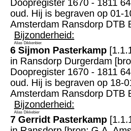
Doopregister 1670 - 1811 6
oud. Hij is begraven op 01-
Amsterdam Ransdorp DTB B
Bijzonderheid:
Alias Dikkenbier.
6 Sijmon Pasterkamp
[
1.1.
in
Ransdorp Durgerdam
[
br
Doopregister 1670 - 1811 6
oud. Hij is begraven op 18-
Amsterdam Ransdorp DTB B
Bijzonderheid:
Alias Dikkebier
7 Gerridt Pasterkamp
[
1.1.
in
Ransdorp
[
bron: G.A. Am