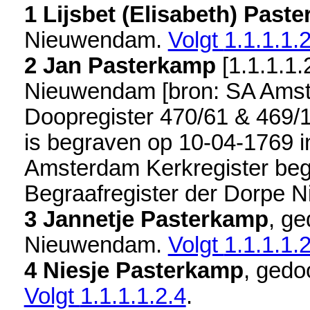
1 Lijsbet (Elisabeth) Past
Nieuwendam
.
Volgt
1.1.1.1.
2 Jan Pasterkamp
[
1.1.1.1.
Nieuwendam
[
bron: SA Am
Doopregister 470/61 & 469/
is begraven op 10-04-1769 
Amsterdam Kerkregister beg
Begraafregister der Dorpe
3 Jannetje Pasterkamp
, ge
Nieuwendam
.
Volgt
1.1.1.1.
4 Niesje Pasterkamp
, gedo
Volgt
1.1.1.1.2.4
.