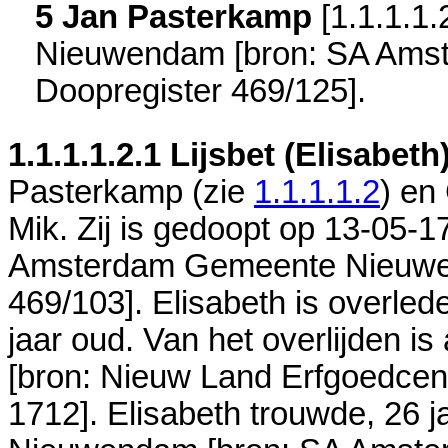
5 Jan Pasterkamp
[
1.1.1.1.
Nieuwendam
[
bron: SA Am
Doopregister 469/125
].
1.1.1.1.2.1
Lijsbet (Elisabet
Pasterkamp (zie
1.1.1.1.2
) en
Mik. Zij is gedoopt op 13-05-1
Amsterdam Gemeente Nieuwen
469/103
]. Elisabeth is overle
jaar oud. Van het overlijden i
[
bron: Nieuw Land Erfgoedcen
1712
]. Elisabeth trouwde, 26 