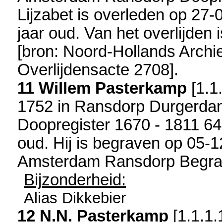
Lijzabet is overleden op 27-
jaar oud. Van het overlijden
[
bron: Noord-Hollands Arch
Overlijdensacte 2708
].
11 Willem Pasterkamp
[
1.1
1752 in
Ransdorp Durgerda
Doopregister 1670 - 1811 6
oud. Hij is begraven op 05-
Amsterdam Ransdorp Begra
Bijzonderheid:
Alias Dikkebier
12 N.N. Pasterkamp
[
1.1.1.