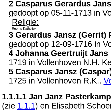
2 Casparus Gerardus Jan
gedoopt op 05-11-1713 in
Vo
Religie:
Rooms Katholiek
3 Gerardus Jansz (Gerrit)
gedoopt op 12-09-1716 in
Vo
4 Johanna Geertruijt Jans
1719 in
Vollenhoven N.H. Ke
5 Casparus Jansz (Caspar
1725 in
Vollenhoven R.K.
.
V
1.1.1.1
Jan Janz Pasterkamp
(zie
1.1.1
) en
Elisabeth Schoe