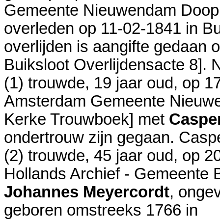
Gemeente Nieuwendam Doopre
overleden op 11-02-1841 in
Bu
overlijden is aangifte gedaan 
Buiksloot Overlijdensacte 8
]. 
(1) trouwde, 19 jaar oud, op 
Amsterdam Gemeente Nieuwen
Kerke Trouwboek
] met
Casper
ondertrouw zijn gegaan. Caspe
(2) trouwde, 45 jaar oud, op 
Hollands Archief - Gemeente B
Johannes Meyercordt
, onge
geboren omstreeks 1766 in