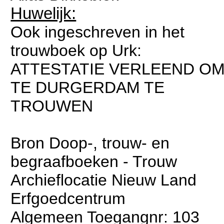
Huwelijk:
Ook ingeschreven in het
trouwboek op Urk:
ATTESTATIE VERLEEND O
TE DURGERDAM TE
TROUWEN
Bron Doop-, trouw- en
begraafboeken - Trouw
Archieflocatie Nieuw Land
Erfgoedcentrum
Algemeen Toegangnr: 103