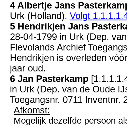
4 Albertje Jans Pasterkam
Urk (Holland)
.
Volgt
1.1.1.1.
5 Hendrikjen Jans Paster
28-04-1799 in
Urk (Dep. van
Flevolands Archief Toegangs
Hendrikjen is overleden vóó
jaar oud.
6 Jan Pasterkamp
[
1.1.1.1.
in
Urk (Dep. van de Oude IJ
Toegangsnr. 0711 Inventnr. 
Afkomst:
Mogelijk dezelfde persoon al