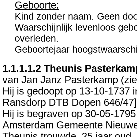
Geboorte:
Kind zonder naam. Geen doo
Waarschijnlijk levenloos geb
overleden.
Geboortejaar hoogstwaarschij
1.1.1.1.2
Theunis Pasterkam
van
Jan Janz Pasterkamp (zi
Hij is gedoopt op 13-10-1737 
Ransdorp DTB Dopen 646/47
Hij is begraven op 30-05-1795
Amsterdam Gemeente Nieuwe
Theunis trouwde, 25 jaar oud,