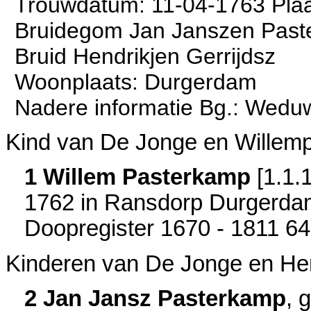
Trouwdatum: 11-04-1763 Plaa
Bruidegom Jan Janszen Pas
Bruid Hendrikjen Gerrijdsz
Woonplaats: Durgerdam
Nadere informatie Bg.: Wedu
Kind van De Jonge en Willemp
1 Willem Pasterkamp
[
1.1.
1762 in
Ransdorp Durgerda
Doopregister 1670 - 1811 6
Kinderen van De Jonge en Hen
2 Jan Jansz Pasterkamp
, 