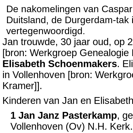
De nakomelingen van Caspar
Duitsland, de Durgerdam-tak 
vertegenwoordigd.
Jan trouwde, 30 jaar oud, op 
[
bron: Werkgroep Genealogie 
Elisabeth Schoenmakers
. E
in
Vollenhoven
[
bron: Werkgro
Kramer]
].
Kinderen van Jan en Elisabeth
1 Jan Janz Pasterkamp
, g
Vollenhoven (Ov) N.H. Kerk