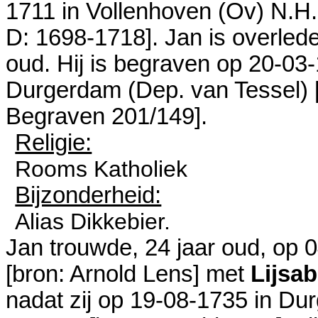
1711 in
Vollenhoven (Ov) N.H.
D: 1698-1718
]. Jan is overled
oud. Hij is begraven op 20-03-
Durgerdam (Dep. van Tessel)
Begraven 201/149
].
Religie:
Rooms Katholiek
Bijzonderheid:
Alias Dikkebier.
Jan trouwde, 24 jaar oud, op 
[
bron: Arnold Lens
] met
Lijsab
nadat zij op 19-08-1735 in
Dur