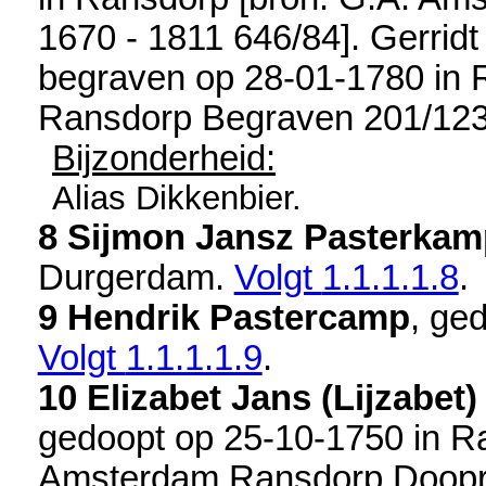
1670 - 1811 646/84
]. Gerridt
begraven op 28-01-1780 in
Ransdorp Begraven 201/12
Bijzonderheid:
Alias Dikkenbier.
8 Sijmon Jansz Pasterkam
Durgerdam
.
Volgt
1.1.1.1.8
.
9 Hendrik Pastercamp
, ge
Volgt
1.1.1.1.9
.
10 Elizabet Jans (Lijzabet
gedoopt op 25-10-1750 in
R
Amsterdam Ransdorp Doopre