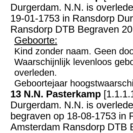
Durgerdam
. N.N. is overled
19-01-1753 in
Ransdorp Du
Ransdorp DTB Begraven 20
Geboorte:
Kind zonder naam. Geen doo
Waarschijnlijk levenloos geb
overleden.
Geboortejaar hoogstwaarschij
13 N.N. Pasterkamp
[
1.1.1.
Durgerdam
. N.N. is overlede
begraven op 18-08-1753 in
Amsterdam Ransdorp DTB B