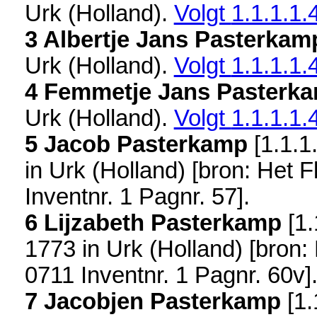
Urk (Holland)
.
Volgt
1.1.1.1.
3 Albertje Jans Pasterkam
Urk (Holland)
.
Volgt
1.1.1.1.
4 Femmetje Jans Pasterk
Urk (Holland)
.
Volgt
1.1.1.1.
5 Jacob Pasterkamp
[
1.1.1
in
Urk (Holland)
[
bron: Het F
Inventnr. 1 Pagnr. 57
].
6 Lijzabeth Pasterkamp
[
1.
1773 in
Urk (Holland)
[
bron:
0711 Inventnr. 1 Pagnr. 60v
]
7 Jacobjen Pasterkamp
[
1.