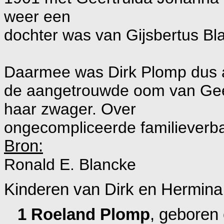
weer een
dochter was van Gijsbertus B
Daarmee was Dirk Plomp dus 
de aangetrouwde oom van Geert
haar zwager. Over
ongecompliceerde familieverb
Bron:
Ronald E. Blancke
Kinderen van Dirk en Hermina
1 Roeland Plomp
, geboren