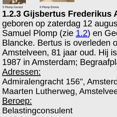
5 Plomp Gerard
6 Plomp Emma
1.2.3 Gijsbertus Frederikus
geboren op zaterdag 12 augus
Samuel Plomp (zie
1.2
) en
Gee
Blancke. Bertus is overleden 
Amstelveen
, 81 jaar oud. Hij 
1987 in
Amsterdam; Begraafpla
Adressen:
Admiralengracht 156", Amste
Maarten Lutherweg, Amstelve
Beroep:
Belastingconsulent