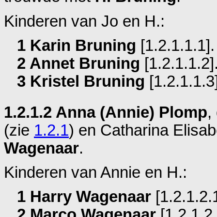
Kinderen van Jo en H.:
1 Karin Bruning
[1.2.1.1.1].
2 Annet Bruning
[1.2.1.1.2]
3 Kristel Bruning
[1.2.1.1.3]
1.2.1.2 Anna (Annie) Plomp
,
(zie
1.2.1
) en
Catharina Elisa
Wagenaar
.
Kinderen van Annie en H.:
1 Harry Wagenaar
[1.2.1.2.1
2 Marco Wagenaar
[1.2.1.2.