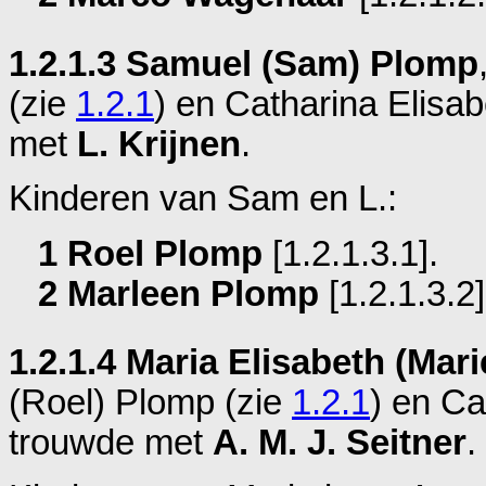
1.2.1.3 Samuel (Sam) Plomp
(zie
1.2.1
) en
Catharina Elisa
met
L. Krijnen
.
Kinderen van Sam en L.:
1 Roel Plomp
[1.2.1.3.1].
2 Marleen Plomp
[1.2.1.3.2]
1.2.1.4 Maria Elisabeth (Mar
(Roel) Plomp (zie
1.2.1
) en
Ca
trouwde met
A. M. J. Seitner
.