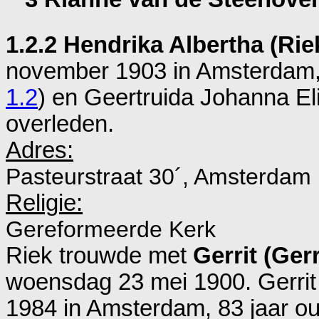
1.2.2 Hendrika Albertha (Ri
november 1903 in
Amsterdam
1.2
) en
Geertruida Johanna Eli
overleden.
Adres:
Pasteurstraat 30´, Amsterdam
Religie:
Gereformeerde Kerk
Riek trouwde met
Gerrit (Gerr
woensdag 23 mei 1900. Gerrit 
1984 in
Amsterdam
, 83 jaar 