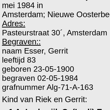
mei 1984 in
Amsterdam; Nieuwe Oosterbeg
Adres:
Pasteurstraat 30´, Amsterdam
Begraven::
naam Esser, Gerrit
leeftijd 83
geboren 23-05-1900
begraven 02-05-1984
grafnummer Alg-71-A-163
Kind van Riek en Gerrit: