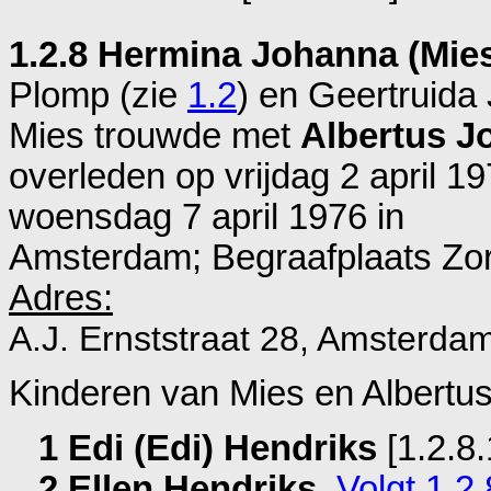
1.2.8 Hermina Johanna (Mie
Plomp (zie
1.2
) en
Geertruida 
Mies trouwde met
Albertus J
overleden op vrijdag 2 april 1
woensdag 7 april 1976 in
Amsterdam; Begraafplaats Zorg
Adres:
A.J. Ernststraat 28, Amsterda
Kinderen van Mies en Albertus
1 Edi (Edi) Hendriks
[1.2.8.
2 Ellen Hendriks
.
Volgt 1.2.