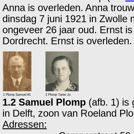
Anna is overleden. Anna trouw
dinsdag 7 juni 1921 in
Zwolle
ongeveer 26 jaar oud. Ernst i
Dordrecht
. Ernst is overleden.
1 Plomp Samuel #1
2 Plomp Tante Jo
1.2 Samuel Plomp
(afb. 1) i
in
Delft
, zoon van
Roeland Pl
Adressen: