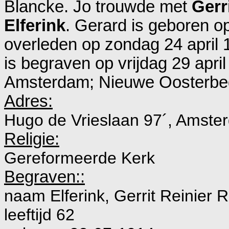
Blancke. Jo trouwde met
Gerr
Elferink
. Gerard is geboren o
overleden op zondag 24 april 
is begraven op vrijdag 29 april
Amsterdam; Nieuwe Oosterbeg
Adres:
Hugo de Vrieslaan 97´, Amste
Religie:
Gereformeerde Kerk
Begraven::
naam Elferink, Gerrit Reinier 
leeftijd 62