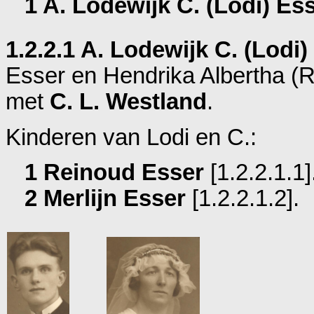
1 A. Lodewijk C. (Lodi) Es
1.2.2.1 A. Lodewijk C. (Lodi)
Esser en
Hendrika Albertha (
met
C. L. Westland
.
Kinderen van Lodi en C.:
1 Reinoud Esser
[1.2.2.1.1]
2 Merlijn Esser
[1.2.2.1.2].