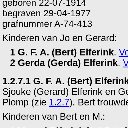
geboren 22-07-1914
begraven 29-04-1977
grafnummer A-74-413
Kinderen van Jo en Gerard:
1 G. F. A. (Bert) Elferink
.
Vo
2 Gerda (Gerda) Elferink
.
V
1.2.7.1 G. F. A. (Bert) Elferin
Sjouke (Gerard) Elferink en
Ge
Plomp (zie
1.2.7
). Bert trouw
Kinderen van Bert en M.: