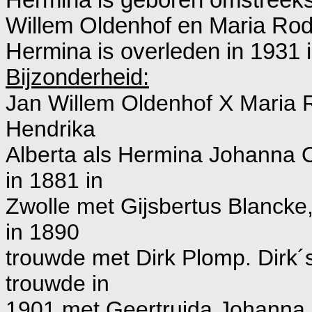
Willem Oldenhof en
Maria Rod
Hermina is overleden in 1931 
Bijzonderheid:
Jan Willem Oldenhof X Maria 
Hendrika
Alberta als Hermina Johanna O
in 1881 in
Zwolle met Gijsbertus Blancke
in 1890
trouwde met Dirk Plomp. Dirk´
trouwde in
1901 met Geertruida Johanna E