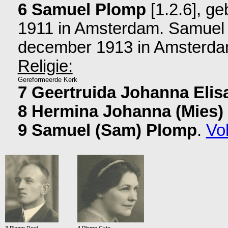
6 Samuel Plomp
[1.2.6], g
1911 in
Amsterdam
. Samuel 
december 1913 in
Amsterd
Religie:
Gereformeerde Kerk
7 Geertruida Johanna Elis
8 Hermina Johanna (Mies)
9 Samuel (Sam) Plomp
.
Vol