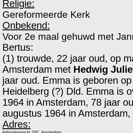
Religie:
Gereformeerde Kerk
Onbekend:
Voor 2e maal gehuwd met Jan
Bertus:
(1) trouwde, 22 jaar oud, op 
Amsterdam
met
Hedwig Juli
jaar oud. Emma is geboren op 
Heidelberg (?) Dld
. Emma is o
1964 in
Amsterdam
, 78 jaar 
augustus 1964 in
Amsterdam, Z
Adres:
Admiralengracht 156", Amsterdam