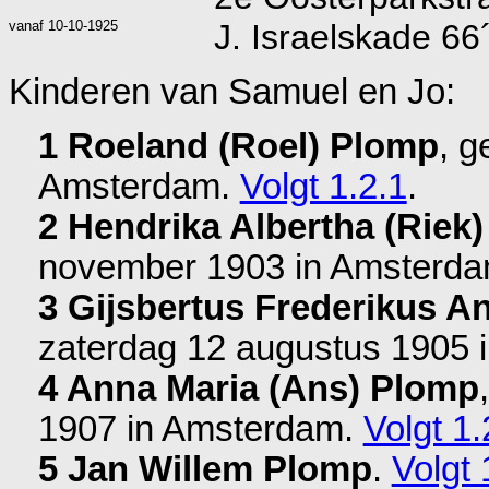
vanaf
10-10-1925
J. Israelskade 6
Kinderen van Samuel en Jo:
1 Roeland (Roel) Plomp
, g
Amsterdam
.
Volgt 1.2.1
.
2 Hendrika Albertha (Riek
november 1903 in
Amsterd
3 Gijsbertus Frederikus A
zaterdag 12 augustus 1905 
4 Anna Maria (Ans) Plomp
1907 in
Amsterdam
.
Volgt 1.
5 Jan Willem Plomp
.
Volgt 