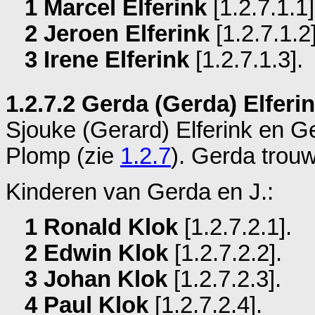
1 Marcel Elferink
[1.2.7.1.1]
2 Jeroen Elferink
[1.2.7.1.2]
3 Irene Elferink
[1.2.7.1.3].
1.2.7.2 Gerda (Gerda) Elferi
Sjouke (Gerard) Elferink en
Ge
Plomp (zie
1.2.7
). Gerda tro
Kinderen van Gerda en J.:
1 Ronald Klok
[1.2.7.2.1].
2 Edwin Klok
[1.2.7.2.2].
3 Johan Klok
[1.2.7.2.3].
4 Paul Klok
[1.2.7.2.4].