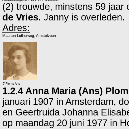
(2) trouwde, minstens 59 jaar
de Vries
. Janny is overleden.
Adres:
Maarten Lutherweg, Amstelveen
7 Plomp Ans
1.2.4 Anna Maria (Ans) Plo
januari 1907 in
Amsterdam
, d
en
Geertruida Johanna Elisabe
op maandag 20 juni 1977 in
H