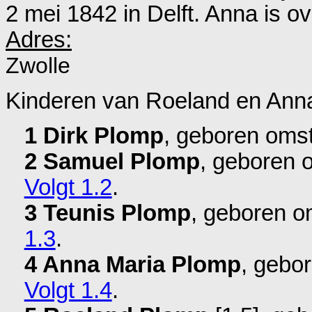
2 mei 1842 in
Delft
. Anna is o
Adres:
Zwolle
Kinderen van Roeland en Ann
1 Dirk Plomp
, geboren oms
2 Samuel Plomp
, geboren 
Volgt 1.2
.
3 Teunis Plomp
, geboren o
1.3
.
4 Anna Maria Plomp
, gebo
Volgt 1.4
.