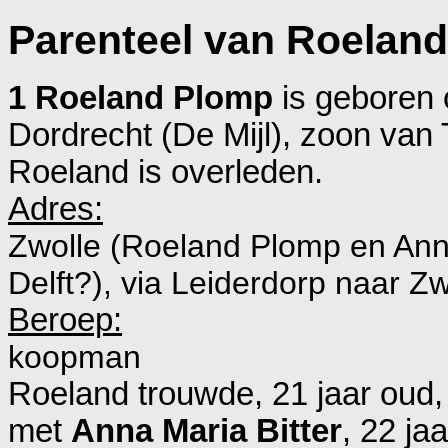
Parenteel van Roelan
1 Roeland Plomp
is geboren 
Dordrecht (De Mijl)
, zoon van
Roeland is overleden.
Adres:
Zwolle (Roeland Plomp en Anna
Delft?), via Leiderdorp naar Zw
Beroep:
koopman
Roeland trouwde, 21 jaar oud
met
Anna Maria Bitter
, 22 j