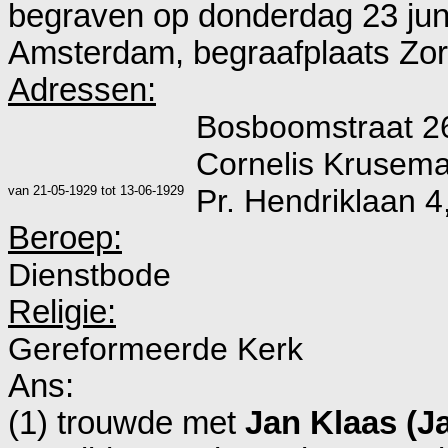
begraven op donderdag 23 jun
Amsterdam, begraafplaats Zor
Adressen:
Bosboomstraat 2
Cornelis Krusema
van
21-05-1929
tot
13-06-1929
Pr. Hendriklaan 
Beroep:
Dienstbode
Religie:
Gereformeerde Kerk
Ans:
(1) trouwde met
Jan Klaas (J