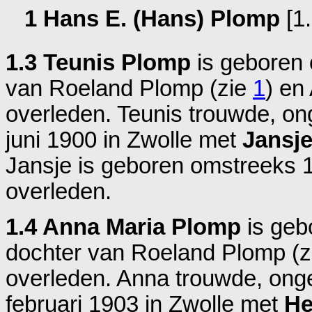
1 Hans E. (Hans) Plomp
[1.
1.3 Teunis Plomp
is geboren
van
Roeland Plomp (zie
1
) en
overleden. Teunis trouwde, on
juni 1900 in
Zwolle
met
Jansje
Jansje is geboren omstreeks 
overleden.
1.4 Anna Maria Plomp
is geb
dochter van
Roeland Plomp (
overleden. Anna trouwde, ong
februari 1903 in
Zwolle
met
He