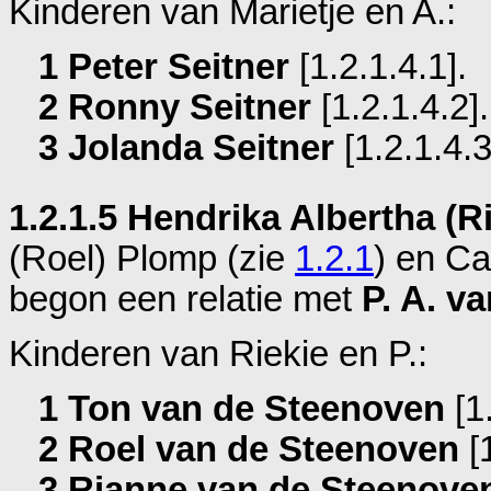
Kinderen van Marietje en A.:
1 Peter Seitner
[1.2.1.4.1].
2 Ronny Seitner
[1.2.1.4.2].
3 Jolanda Seitner
[1.2.1.4.3
1.2.1.5 Hendrika Albertha (R
(Roel) Plomp (zie
1.2.1
) en
Ca
begon een relatie met
P. A. v
Kinderen van Riekie en P.:
1 Ton van de Steenoven
[1.
2 Roel van de Steenoven
[1
3 Rianne van de Steenove