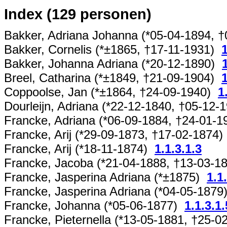
Index (129 personen)
Bakker, Adriana Johanna (*05-04-1894, 
Bakker, Cornelis (*±1865, †17-11-1931)
1
Bakker, Johanna Adriana (*20-12-1890)
Breel, Catharina (*±1849, †21-09-1904)
1
Coppoolse, Jan (*±1864, †24-09-1940)
1
Dourleijn, Adriana (*22-12-1840, †05-12
Francke, Adriana (*06-09-1884, †24-01-
Francke, Arij (*29-09-1873, †17-02-1874
Francke, Arij (*18-11-1874)
1.1.3.1.3
Francke, Jacoba (*21-04-1888, †13-03-
Francke, Jasperina Adriana (*±1875)
1.1
Francke, Jasperina Adriana (*04-05-187
Francke, Johanna (*05-06-1877)
1.1.3.1.
Francke, Pieternella (*13-05-1881, †25-