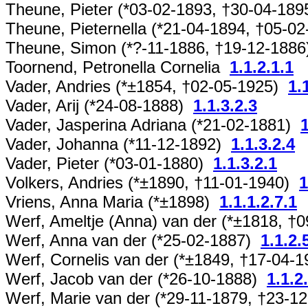
Theune, Pieter (*03-02-1893, †30-04-18
Theune, Pieternella (*21-04-1894, †05-0
Theune, Simon (*?-11-1886, †19-12-188
Toornend, Petronella Cornelia
1.1.2.1.1
Vader, Andries (*±1854, †02-05-1925)
1.
Vader, Arij (*24-08-1888)
1.1.3.2.3
Vader, Jasperina Adriana (*21-02-1881)
1
Vader, Johanna (*11-12-1892)
1.1.3.2.4
Vader, Pieter (*03-01-1880)
1.1.3.2.1
Volkers, Andries (*±1890, †11-01-1940)
1
Vriens, Anna Maria (*±1898)
1.1.1.2.7.1
Werf, Ameltje (Anna) van der (*±1818, 
Werf, Anna van der (*25-02-1887)
1.1.2.
Werf, Cornelis van der (*±1849, †17-04-
Werf, Jacob van der (*26-10-1888)
1.1.2
Werf, Marie van der (*29-11-1879, †23-