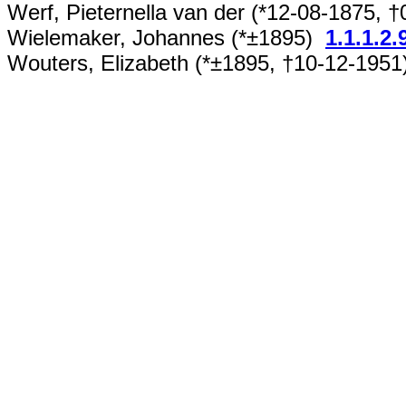
Werf, Pieternella van der (*12-08-1875,
Wielemaker, Johannes (*±1895)
1.1.1.2.
Wouters, Elizabeth (*±1895, †10-12-195