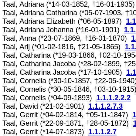
Taal, Adriana (*14-03-1852, †16-01-1935
Taal, Adriana Catharina (*05-07-1903, †
Taal, Adriana Elizabeth (*06-05-1897)
1.1
Taal, Adriana Johanna (*16-01-1901)
1.1
Taal, Anna (*23-07-1869, †16-01-1870)
1
Taal, Arij (*01-02-1816, †21-05-1865)
1.1
Taal, Catharina (*19-03-1866, †02-10-19
Taal, Catharina Jacoba (*28-02-1899, †
Taal, Catharina Jacoba (*17-10-1905)
1.1
Taal, Cornelia (*30-10-1857, †22-05-194
Taal, Cornelis (*30-05-1846, †03-10-191
Taal, Cornelis (*04-09-1893)
1.1.1.2.2.2
Taal, David (*21-02-1901)
1.1.1.2.7.3
Taal, Gerrit (*04-02-1814, †05-11-1847)
1
Taal, Gerrit (*22-09-1871, †28-05-1872)
Taal, Gerrit (*14-07-1873)
1.1.1.2.7