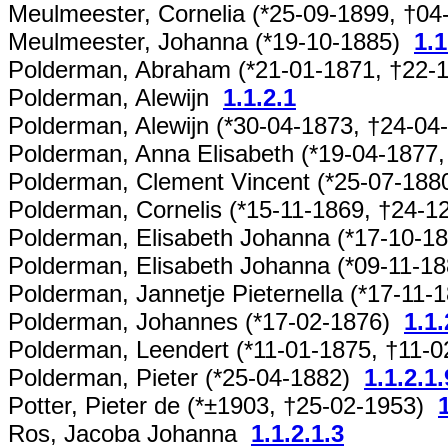
Meulmeester, Cornelia (*25-09-1899, †0
Meulmeester, Johanna (*19-10-1885)
1.1
Polderman, Abraham (*21-01-1871, †22
Polderman, Alewijn
1.1.2.1
Polderman, Alewijn (*30-04-1873, †24-0
Polderman, Anna Elisabeth (*19-04-1877
Polderman, Clement Vincent (*25-07-18
Polderman, Cornelis (*15-11-1869, †24-
Polderman, Elisabeth Johanna (*17-10-1
Polderman, Elisabeth Johanna (*09-11-1
Polderman, Jannetje Pieternella (*17-11
Polderman, Johannes (*17-02-1876)
1.1.
Polderman, Leendert (*11-01-1875, †11-
Polderman, Pieter (*25-04-1882)
1.1.2.1.
Potter, Pieter de (*±1903, †25-02-1953)
Ros, Jacoba Johanna
1.1.2.1.3