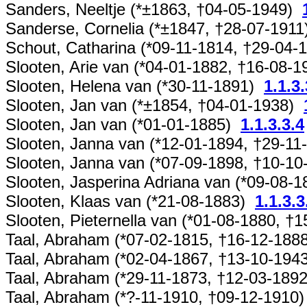
Sanders, Neeltje (*±1863, †04-05-1949)
Sanderse, Cornelia (*±1847, †28-07-191
Schout, Catharina (*09-11-1814, †29-04
Slooten, Arie van (*04-01-1882, †16-08-
Slooten, Helena van (*30-11-1891)
1.1.3.
Slooten, Jan van (*±1854, †04-01-1938)
Slooten, Jan van (*01-01-1885)
1.1.3.3.4
Slooten, Janna van (*12-01-1894, †29-1
Slooten, Janna van (*07-09-1898, †10-1
Slooten, Jasperina Adriana van (*09-08-
Slooten, Klaas van (*21-08-1883)
1.1.3.3
Slooten, Pieternella van (*01-08-1880, 
Taal, Abraham (*07-02-1815, †16-12-18
Taal, Abraham (*02-04-1867, †13-10-19
Taal, Abraham (*29-11-1873, †12-03-189
Taal, Abraham (*?-11-1910, †09-12-1910