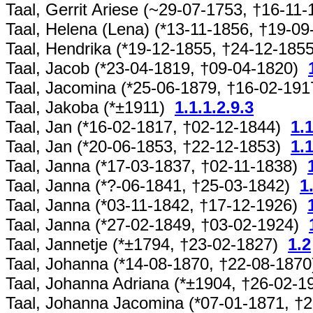
Taal, Gerrit Ariese (~29-07-1753, †16-11
Taal, Helena (Lena) (*13-11-1856, †19-0
Taal, Hendrika (*19-12-1855, †24-12-18
Taal, Jacob (*23-04-1819, †09-04-1820)
Taal, Jacomina (*25-06-1879, †16-02-19
Taal, Jakoba (*±1911)
1.1.1.2.9.3
Taal, Jan (*16-02-1817, †02-12-1844)
1.1
Taal, Jan (*20-06-1853, †22-12-1853)
1.1
Taal, Janna (*17-03-1837, †02-11-1838)
Taal, Janna (*?-06-1841, †25-03-1842)
1
Taal, Janna (*03-11-1842, †17-12-1926)
Taal, Janna (*27-02-1849, †03-02-1924)
Taal, Jannetje (*±1794, †23-02-1827)
1.2
Taal, Johanna (*14-08-1870, †22-08-187
Taal, Johanna Adriana (*±1904, †26-02-
Taal, Johanna Jacomina (*07-01-1871, 