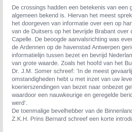
De crossings hadden een betekenis van een g
algemeen bekend is. Hiervan het meest sprek
het doorgeven van informatie over een op han
van de Duitsers op het bevrijde Brabant over 
Capelle. De beoogde aanvalsrichting was evena
de Ardennen op de havenstad Antwerpen geric
informatielijn tussen bezet en bevrijd Nederl
van grote waarde. Zoals het hoofd van het Bur
Dr. J.M. Somer schreef: 'In de meest gevaarli
omstandigheden hebt u met inzet van uw lev
koerierszendingen van bezet naar onbezet ge
waardoor een nauwkeurige en geregelde beric
werd'.
De toenmalige bevelhebber van de Binnenland
Z.K.H. Prins Bernard schreef een korte introdu