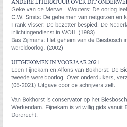
ANDERE LITERATUUR OVER DIT ONDERWE
Geke van de Merwe - Wouters: De oorlog leeft
C.W. Smits: De geheimen van rietgorzen en k
Frank Visser: De bezetter bespied. De Neder
inlichtingendienst in WOII. (1983)
Bas Zijlmans: Het geheim van de Biesbosch i
wereldoorlog. (2002)
UITGEKOMEN IN VOORJAAR 2021
Leen Fijnekam en Alfons van Bokhorst: De Bi
tweede wereldoorlog. Over onderduikers, verz
(05-2021) Uitgave door de schrijvers zelf.
Van Bokhorst is conservator op het Biesbosc
Werkendam. Fijnekam is vrijwillig gids vanui
Dordrecht.