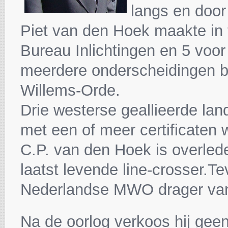
langs en door
Piet van den Hoek maakte in t
Bureau Inlichtingen en 5 voor 
meerdere onderscheidingen be
Willems-Orde.
Drie westerse geallieerde land
met een of meer certificaten 
C.P. van den Hoek is overled
laatst levende line-crosser.Te
Nederlandse MWO drager van
Na de oorlog verkoos hij geen