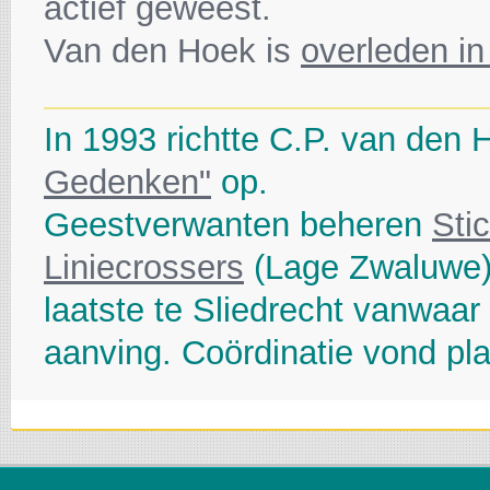
actief geweest.
Van den Hoek is
overleden in
In 1993 richtte C.P. van den
Gedenken"
op.
Geestverwanten beheren
Sti
Liniecrossers
(Lage Zwaluwe
laatste te Sliedrecht vanwaar 
aanving. Coördinatie vond pla