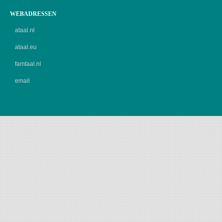
WEBADRESSEN
ataal.nl
ataal.eu
famtaal.nl
email