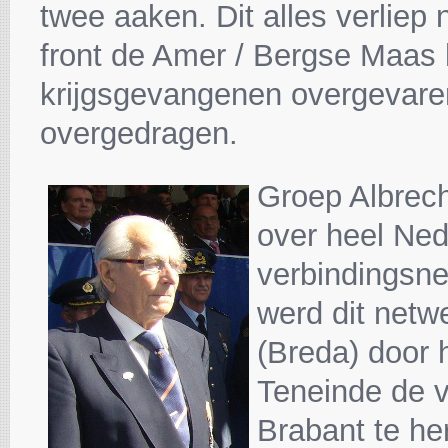
twee aaken. Dit alles verliep 
front de Amer / Bergse Maas 
krijgsgevangenen overgevare
overgedragen.
Groep Albrech
over heel Ned
verbindingsne
werd dit netwe
(Breda) door 
Teneinde de v
Brabant te he