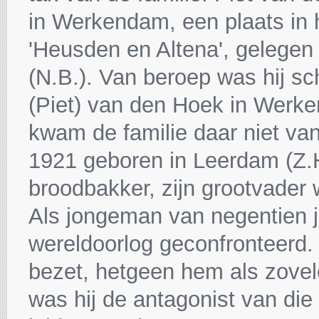
in Werkendam, een plaats in 
'Heusden en Altena', gelege
(N.B.). Van beroep was hij sc
(Piet) van den Hoek in Werk
kwam de familie daar niet van
1921 geboren in Leerdam (Z.H
broodbakker, zijn grootvader 
Als jongeman van negentien j
wereldoorlog geconfronteerd.
bezet, hetgeen hem als zovele
was hij de antagonist van di