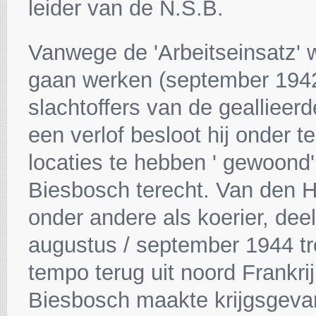
leider van de N.S.B.
Vanwege de 'Arbeitseinsatz' we
gaan werken (september 1942).
slachtoffers van de gealliee
een verlof besloot hij onder t
locaties te hebben ' gewoond'
Biesbosch terecht. Van den H
onder andere als koerier, deel
augustus / september 1944 tro
tempo terug uit noord Frankri
Biesbosch maakte krijgsgeva