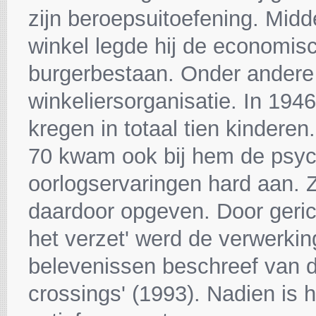
zijn beroepsuitoefening. Midde
winkel legde hij de economisc
burgerbestaan. Onder andere 
winkeliersorganisatie. In 1946
kregen in totaal tien kinderen
70 kwam ook bij hem de psyc
oorlogservaringen hard aan. Zi
daardoor opgeven. Door gerich
het verzet' werd de verwerkin
belevenissen beschreef van d
crossings' (1993). Nadien is 