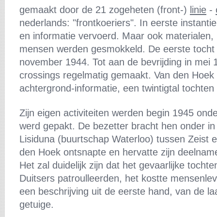
gemaakt door de 21 zogeheten (front-)
linie
-
nederlands: "frontkoeriers". In eerste instantie
en informatie vervoerd. Maar ook materialen,
mensen werden gesmokkeld. De eerste tocht 
november 1944. Tot aan de bevrijding in mei
crossings regelmatig gemaakt. Van den Hoek b
achtergrond-informatie, een twintigtal tochten 
Zijn eigen activiteiten werden begin 1945 onde
werd gepakt. De bezetter bracht hen onder i
Lisiduna (buurtschap Waterloo) tussen Zeist 
den Hoek ontsnapte en hervatte zijn deelnam
Het zal duidelijk zijn dat het gevaarlijke tocht
Duitsers patroulleerden, het kostte mensenlev
een beschrijving uit de eerste hand, van de la
getuige.