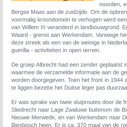
noorden, e
Bergse Maas aan de zuidzijde. Om de opbren
voormalig kroondomein te verhogen werd een 
van Willem III veranderd in landbouwgrond. E
Waard - grenst aan Werkendam. Vanwege het 
deze streek als een van de weinige in Nederl
guerilla - activiteiten in open terrein.
De groep Albrecht had een zender geplaatst 
waarmee de verzamelde informatie aan de gea
worden doorgegeven. Toen het front in 194
te liggen bezette het Duitse leger pas duurz
Er was sprake van twee sluiproutes door de fro
Sliedrecht naar Lage Zwaluwe buitenom de B
Nieuwe Merwede, en van Werkendam naar Dr
Biesbosch heen. Er is ca. 370 maal van de ro