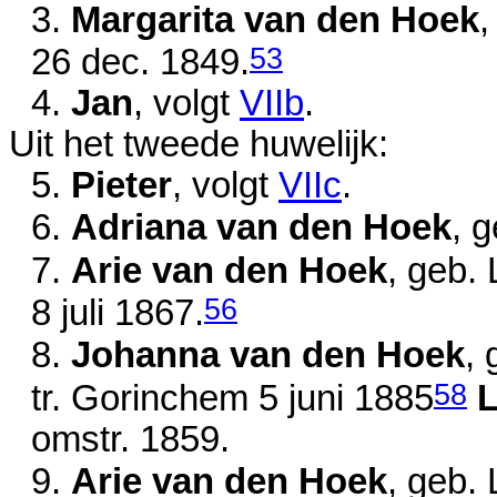
3.
Margarita van den Hoek
,
53
26 dec. 1849
.
4.
Jan
, volgt
VIIb
.
Uit het tweede huwelijk:
5.
Pieter
, volgt
VIIc
.
6.
Adriana van den Hoek
, 
7.
Arie van den Hoek
, geb.
56
8 juli 1867
.
8.
Johanna van den Hoek
,
58
tr. Gorinchem
5 juni 1885
L
omstr. 1859
.
9.
Arie van den Hoek
, geb.