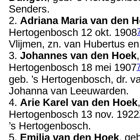
Senders.
2.
Adriana Maria van den 
Hertogenbosch
12 okt. 1908
Vlijmen, zn. van
Hubertus e
3.
Johannes van den Hoek
Hertogenbosch
18 mei 1907
geb. ’s Hertogenbosch, dr. 
Johanna van Leeuwarden.
4.
Arie Karel van den Hoek
Hertogenbosch
13 nov. 1922
’s Hertogenbosch.
5.
Emilia van den Hoek
, ge